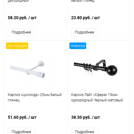
двухрядный
белый глянец
58.20 руб.
/ шт
23.80 руб.
/ шт
Подробнее
Подробнее
Хит продаж
Новинка
Карниз «Цилиндр» 25мм Белый
Карниз Лайт «Сфера» 19мм
глянец
однорядный Черный матовый
51.60 руб.
/ шт
38.50 руб.
/ шт
Подробнее
Подробнее