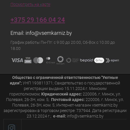
Посмотреть на карте
+375 29 166 04 24
Email:
info@vsemkarniz.by
График работы Пн-Пт: с 9:00 до 20:00, Сб-Вск с 10.00 до
18.00
Общество с ограниченной ответственностью "Уютные
идеи";
УНП 193811371; Свидетельство о государственной
регистрации выдано 15.11.2024 г. Минским
горисполкомом;
Юридический адрес:
220006, г. Минск, ул.
Полевая, 26-3Н, ком. 5;
Почтовый адрес:
220006, г. Минск, ул.
Полевая, 26-3Н, ком. 5; Интернет-магазин vsemkarniz.by
зарегистрирован в торговом реестре: 737944. Дата регистрации
23.12.2024 г.;
e-mail:
info@vsemkarniz.by