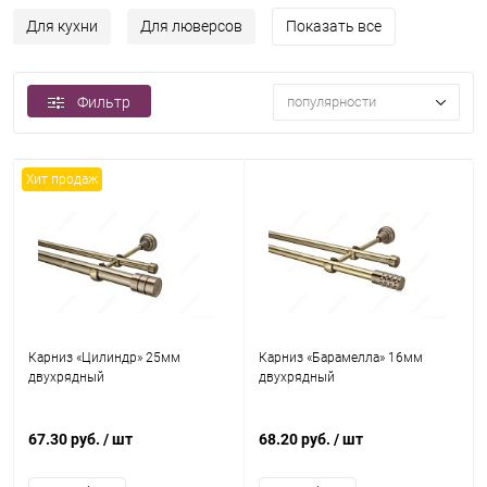
Для кухни
Для люверсов
Показать все
Фильтр
популярности
Хит продаж
Карниз «Цилиндр» 25мм
Карниз «Барамелла» 16мм
двухрядный
двухрядный
67.30 руб.
/ шт
68.20 руб.
/ шт