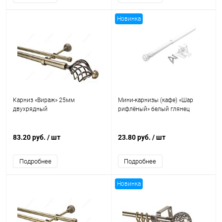
Новинка
Карниз «Вираж» 25мм
Мини-карнизы (кафе) «Шар
двухрядный
рифлёный» белый глянец
83.20 руб.
/ шт
23.80 руб.
/ шт
Подробнее
Подробнее
Новинка