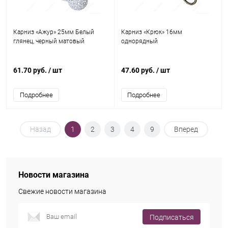
Карниз «Ажур» 25мм Белый
Карниз «Крюк» 16мм
глянец, черный матовый
однорядный
61.70 руб.
/ шт
47.60 руб.
/ шт
Подробнее
Подробнее
Назад
1
2
3
4
9
Вперед
Новости магазина
Свежие новости магазина
Подписаться