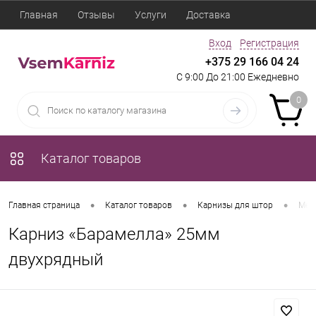
Главная
Отзывы
Услуги
Доставка
Вход
Регистрация
+375 29 166 04 24
С 9:00 До 21:00 Ежедневно
0
Каталог товаров
•
•
•
Главная страница
Каталог товаров
Карнизы для штор
Мет
Карниз «Барамелла» 25мм
двухрядный