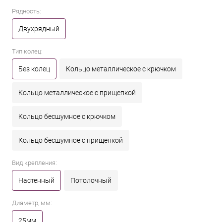
Рядность:
Двухрядный
Тип колец:
Без колец
Кольцо металлическое с крючком
Кольцо металлическое с прищепкой
Кольцо бесшумное с крючком
Кольцо бесшумное с прищепкой
Вид крепления:
Настенный
Потолочный
Диаметр, мм:
25мм