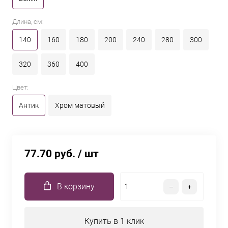
Длина, см:
140
160
180
200
240
280
300
320
360
400
Цвет:
Антик
Хром матовый
77.70 руб.
/ шт
В корзину
Купить в 1 клик