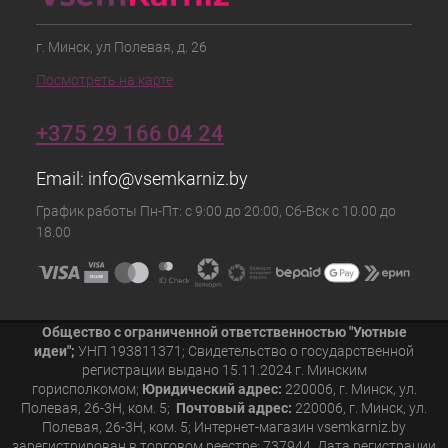
г. Минск, ул Полевая, д. 26
Посмотреть на карте
+375 29 166 04 24
Email:
info@vsemkarniz.by
График работы Пн-Пт: с 9:00 до 20:00, Сб-Вск с 10.00 до
18.00
Общество с ограниченной ответственностью "Уютные
идеи";
УНП 193811371; Свидетельство о государственной
регистрации выдано 15.11.2024 г. Минским
горисполкомом;
Юридический адрес:
220006, г. Минск, ул.
Полевая, 26-3Н, ком. 5;
Почтовый адрес:
220006, г. Минск, ул.
Полевая, 26-3Н, ком. 5; Интернет-магазин vsemkarniz.by
зарегистрирован в торговом реестре: 737944. Дата регистрации