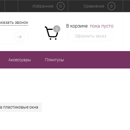
Избранное
0
Сравнение
0
аказать звонок
В корзине
пока пусто
0
Оформить заказ
Аксессуары
Плинтусы
а пластиковые окна