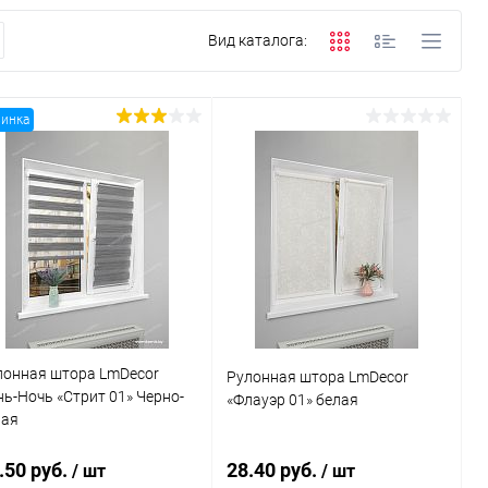
Вид каталога:
инка
лонная штора LmDecor
Рулонная штора LmDecor
нь-Ночь «Стрит 01» Черно-
«Флауэр 01» белая
рая
.50 руб.
28.40 руб.
/ шт
/ шт