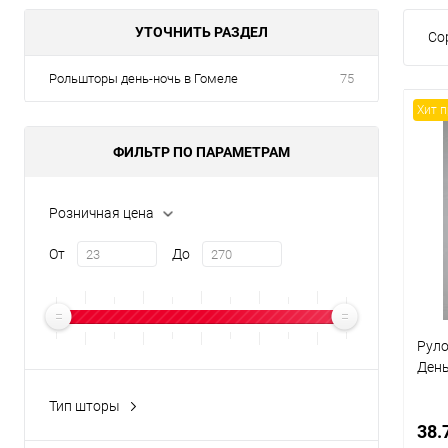
УТОЧНИТЬ РАЗДЕЛ
Со
Рольшторы день-ночь в Гомеле
75
Хит 
ФИЛЬТР ПО ПАРАМЕТРАМ
Розничная цена
От
До
Руло
День
Тип шторы
Blackout
(33)
38.