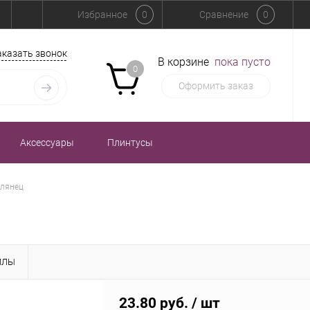
Избранное
0
Сравнение
0
аказать звонок
В корзине
пока пусто
0
Оформить заказ
Аксессуары
Плинтусы
глянец
ЙЛЫ
23.80 руб.
/ шт