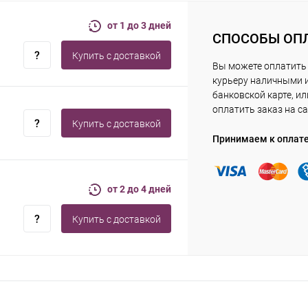
от 1 до 3 дней
СПОСОБЫ ОП
Купить c доставкой
Вы можете оплатить
курьеру наличными 
банковской карте, ил
оплатить заказ на са
Купить c доставкой
Принимаем к оплат
от 2 до 4 дней
Купить c доставкой