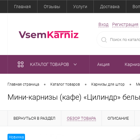
Главная
Отзывы
Услуги
Доставка
Воп
Вход
Регистрация
КАТАЛОГ ТОВАРОВ
Акция
Карни
•
•
•
Главная страница
Каталог товаров
Карнизы для штор
Ме
Мини-карнизы (кафе) «Цилиндр» белы
ВЕРНУТЬСЯ В РАЗДЕЛ
ОБЗОР ТОВАРА
ОПИСАНИЕ
Новинка