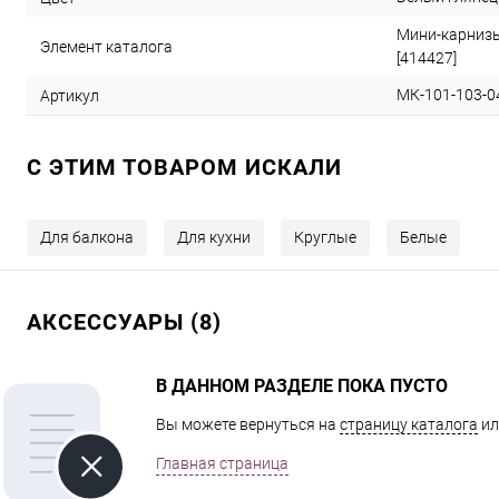
Мини-карнизы
Элемент каталога
[414427]
МК-101-103-0
Артикул
C ЭТИМ ТОВАРОМ ИСКАЛИ
Для балкона
Для кухни
Круглые
Белые
АКСЕССУАРЫ (8)
В ДАННОМ РАЗДЕЛЕ ПОКА ПУСТО
Вы можете вернуться на
страницу каталога
ил
Главная страница