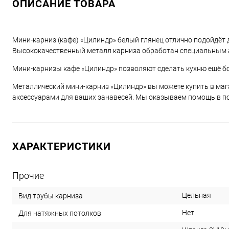
ОПИСАНИЕ ТОВАРА
Мини-карниз (кафе) «Цилиндр» белый глянец отлично подойдёт 
Высококачественный металл карниза обработан специальным а
Мини-карнизы кафе «Цилиндр» позволяют сделать кухню ещё бо
Металлический мини-карниз «Цилиндр» вы можете купить в ма
аксессуарами для ваших занавесей. Мы оказываем помощь в по
ХАРАКТЕРИСТИКИ
Прочие
Цельная
Вид трубы карниза
Нет
Для натяжных потолков