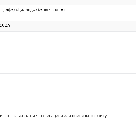
 (кафе) «Цилиндр» белый глянец
43-40
и воспользоваться навигацией или поиском по сайту.