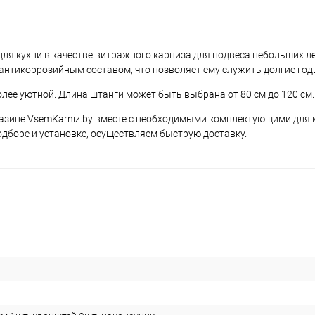
для кухни в качестве витражного карниза для подвеса небольших ле
нтикоррозийным составом, что позволяет ему служить долгие год
лее уютной. Длина штанги может быть выбрана от 80 см до 120 см.
газине VsemKarniz.by вместе с необходимыми комплектующими для
дборе и установке, осуществляем быструю доставку.