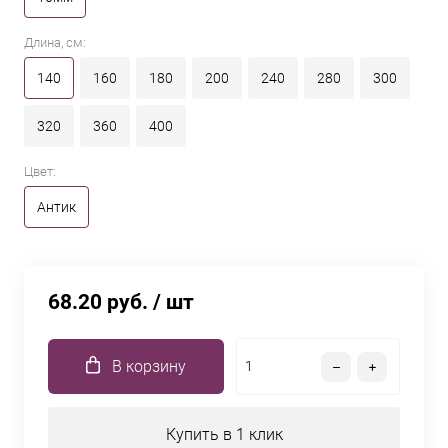
Длина, см:
140
160
180
200
240
280
300
320
360
400
Цвет:
Антик
68.20 руб.
/ шт
В корзину
Купить в 1 клик