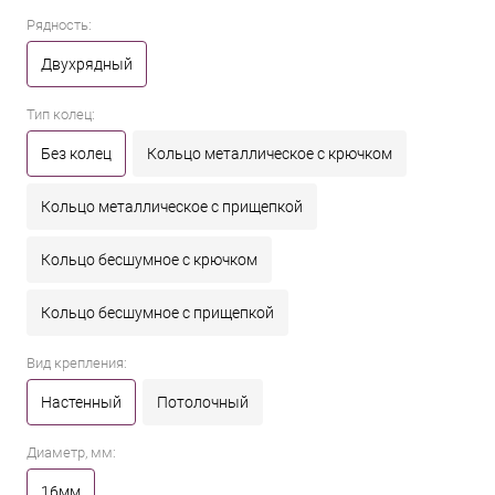
Рядность:
Двухрядный
Тип колец:
Без колец
Кольцо металлическое с крючком
Кольцо металлическое с прищепкой
Кольцо бесшумное с крючком
Кольцо бесшумное с прищепкой
Вид крепления:
Настенный
Потолочный
Диаметр, мм:
16мм