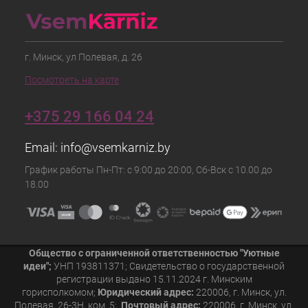
г. Минск, ул Полевая, д. 26
Посмотреть на карте
+375 29 166 04 24
Email:
info@vsemkarniz.by
График работы Пн-Пт: с 9:00 до 20:00, Сб-Вск с 10.00 до
18.00
Общество с ограниченной ответственностью "Уютные
идеи";
УНП 193811371; Свидетельство о государственной
регистрации выдано 15.11.2024 г. Минским
горисполкомом;
Юридический адрес:
220006, г. Минск, ул.
Полевая, 26-3Н, ком. 5;
Почтовый адрес:
220006, г. Минск, ул.