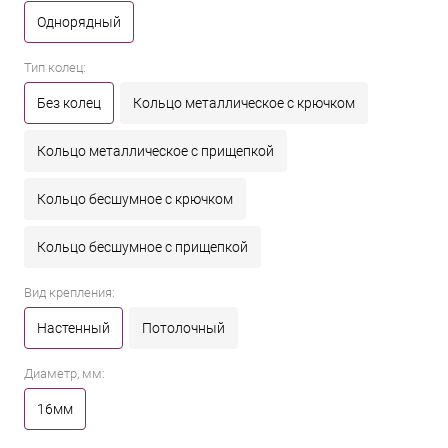
Однорядный
Тип колец:
Без колец
Кольцо металлическое с крючком
Кольцо металлическое с прищепкой
Кольцо бесшумное с крючком
Кольцо бесшумное с прищепкой
Вид крепления:
Настенный
Потолочный
Диаметр, мм:
16мм