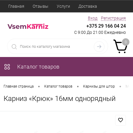
Главная
Отзывы
Услуги
Доставка
Вход
Регистрация
+375 29 166 04 24
С 9:00 До 21:00 Ежедневно
0
Каталог товаров
•
•
•
Главная страница
Каталог товаров
Карнизы для штор
Мет
Карниз «Крюк» 16мм однорядный