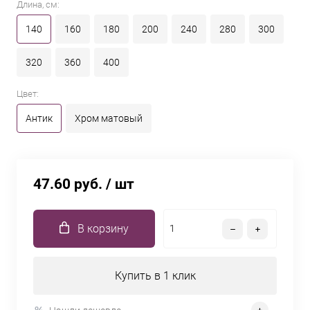
Длина, см:
140
160
180
200
240
280
300
320
360
400
Цвет:
Антик
Хром матовый
47.60 руб.
/ шт
В корзину
Купить в 1 клик