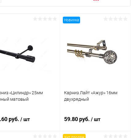
Новинка
рниз «Цилиндр» 25мм
Карниз Лайт «Ажур» 16мм
рный матовый
двухрядный
.60 руб.
59.80 руб.
/ шт
/ шт
Хит продаж