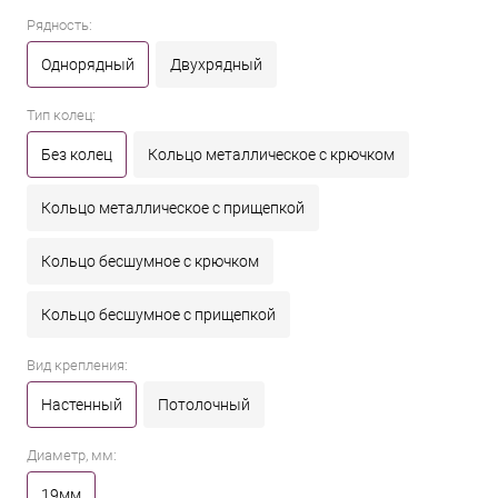
Рядность:
Однорядный
Двухрядный
Тип колец:
Без колец
Кольцо металлическое с крючком
Кольцо металлическое с прищепкой
Кольцо бесшумное с крючком
Кольцо бесшумное с прищепкой
Вид крепления:
Настенный
Потолочный
Диаметр, мм:
19мм