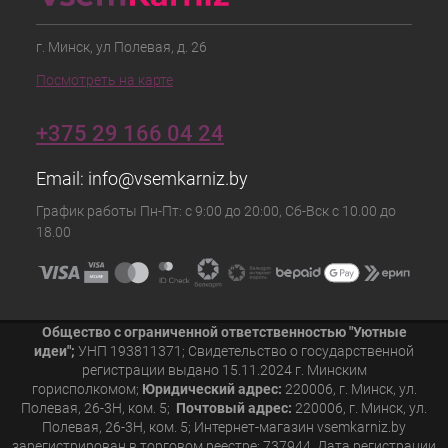
г. Минск, ул Полевая, д. 26
Посмотреть на карте
+375 29 166 04 24
Email:
info@vsemkarniz.by
График работы Пн-Пт: с 9:00 до 20:00, Сб-Вск с 10.00 до
18.00
Общество с ограниченной ответственностью "Уютные
идеи";
УНП 193811371; Свидетельство о государственной
регистрации выдано 15.11.2024 г. Минским
горисполкомом;
Юридический адрес:
220006, г. Минск, ул.
Полевая, 26-3Н, ком. 5;
Почтовый адрес:
220006, г. Минск, ул.
Полевая, 26-3Н, ком. 5; Интернет-магазин vsemkarniz.by
зарегистрирован в торговом реестре: 737944. Дата регистрации