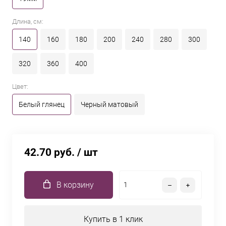
Длина, см:
140
160
180
200
240
280
300
320
360
400
Цвет:
Белый глянец
Черный матовый
42.70 руб.
/ шт
В корзину
Купить в 1 клик