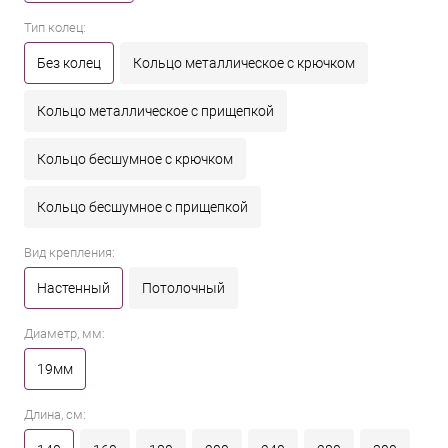
Тип колец:
Без колец
Кольцо металлическое с крючком
Кольцо металлическое с прищепкой
Кольцо бесшумное с крючком
Кольцо бесшумное с прищепкой
Вид крепления:
Настенный
Потолочный
Диаметр, мм:
19мм
Длина, см: