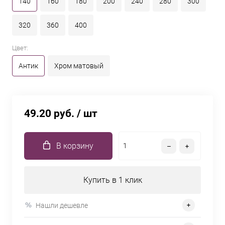
140
160
180
200
240
280
300
320
360
400
Цвет:
Антик
Хром матовый
49.20 руб.
/ шт
В корзину
Купить в 1 клик
Нашли дешевле