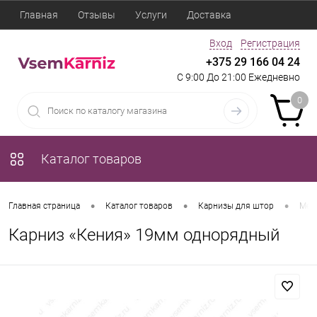
Главная
Отзывы
Услуги
Доставка
Вход
Регистрация
+375 29 166 04 24
С 9:00 До 21:00 Ежедневно
0
Каталог товаров
•
•
•
Главная страница
Каталог товаров
Карнизы для штор
Мет
Карниз «Кения» 19мм однорядный