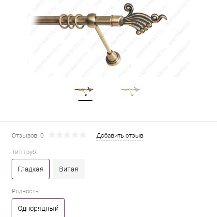
Отзывов: 0
Добавить отзыв
Тип труб:
Гладкая
Витая
Рядность:
Однорядный