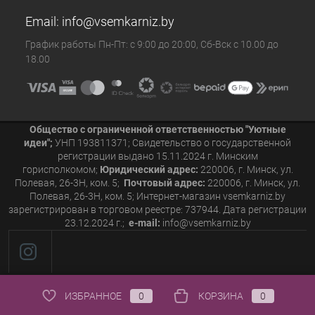
Email:
info@vsemkarniz.by
График работы Пн-Пт: с 9:00 до 20:00, Сб-Вск с 10.00 до
18.00
Общество с ограниченной ответственностью "Уютные
идеи";
УНП 193811371; Свидетельство о государственной
регистрации выдано 15.11.2024 г. Минским
горисполкомом;
Юридический адрес:
220006, г. Минск, ул.
Полевая, 26-3Н, ком. 5;
Почтовый адрес:
220006, г. Минск, ул.
Полевая, 26-3Н, ком. 5; Интернет-магазин vsemkarniz.by
зарегистрирован в торговом реестре: 737944. Дата регистрации
23.12.2024 г.;
e-mail:
info@vsemkarniz.by
ИЗБРАННОЕ
0
КОРЗИНА
0