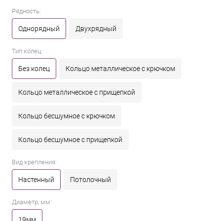
Рядность:
Однорядный
Двухрядный
Тип колец:
Без колец
Кольцо металлическое с крючком
Кольцо металлическое с прищепкой
Кольцо бесшумное с крючком
Кольцо бесшумное с прищепкой
Вид крепления:
Настенный
Потолочный
Диаметр, мм:
19мм