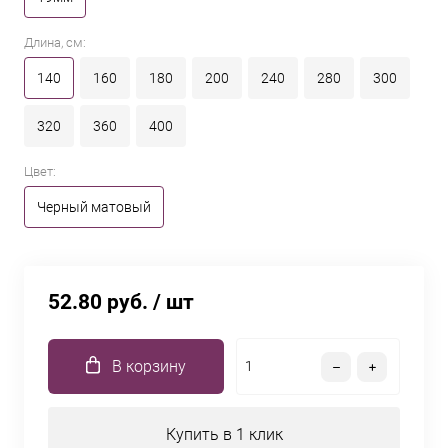
Длина, см:
140
160
180
200
240
280
300
320
360
400
Цвет:
Черный матовый
52.80 руб.
/ шт
В корзину
Купить в 1 клик