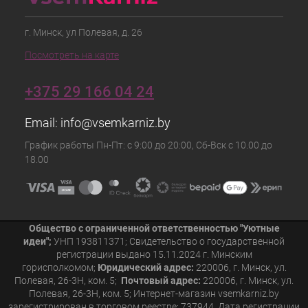
г. Минск, ул Полевая, д. 26
Посмотреть на карте
+375 29 166 04 24
Email:
info@vsemkarniz.by
График работы Пн-Пт: с 9:00 до 20:00, Сб-Вск с 10.00 до
18.00
Общество с ограниченной ответственностью "Уютные
идеи";
УНП 193811371; Свидетельство о государственной
регистрации выдано 15.11.2024 г. Минским
горисполкомом;
Юридический адрес:
220006, г. Минск, ул.
Полевая, 26-3Н, ком. 5;
Почтовый адрес:
220006, г. Минск, ул.
Полевая, 26-3Н, ком. 5; Интернет-магазин vsemkarniz.by
зарегистрирован в торговом реестре: 737944. Дата регистрации