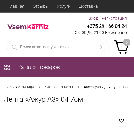
Главная
Отзывы
Услуги
Доставка
Вход
Регистрация
+375 29 166 04 24
С 9:00 До 21:00 Ежедневно
0
Каталог товаров
•
•
Главная страница
Каталог товаров
Аксессуары для рулонных шт
Лента «Ажур А3» 04 7см