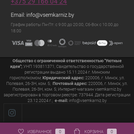
+375 29 166 04 24
Email:
info@vsemkarniz.by
График работы Пн-Пт: с 9:00 до 20:00, Сб-Вск с 10.00 до
18.00
Общество с ограниченной ответственностью "Уютные
идеи";
УНП 193811371; Свидетельство о государственной
регистрации выдано 15.11.2024 г. Минским
горисполкомом;
Юридический адрес:
220006, г. Минск, ул.
Полевая, 26-3Н, ком. 5;
Почтовый адрес:
220006, г. Минск, ул.
Полевая, 26-3Н, ком. 5; Интернет-магазин vsemkarniz.by
зарегистрирован в торговом реестре: 737944. Дата регистрации
23.12.2024 г.;
e-mail:
info@vsemkarniz.by
ИЗБРАННОЕ
0
КОРЗИНА
0