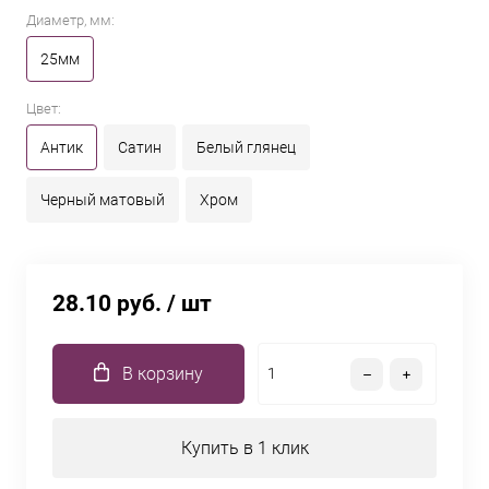
Диаметр, мм:
25мм
Цвет:
Антик
Сатин
Белый глянец
Черный матовый
Хром
28.10 руб.
/ шт
В корзину
Купить в 1 клик