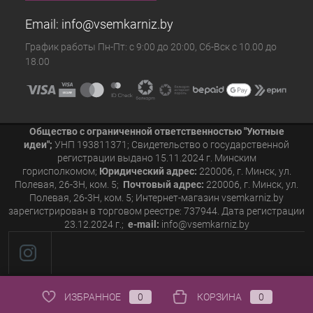
Email:
info@vsemkarniz.by
График работы Пн-Пт: с 9:00 до 20:00, Сб-Вск с 10.00 до
18.00
Общество с ограниченной ответственностью "Уютные
идеи";
УНП 193811371; Свидетельство о государственной
регистрации выдано 15.11.2024 г. Минским
горисполкомом;
Юридический адрес:
220006, г. Минск, ул.
Полевая, 26-3Н, ком. 5;
Почтовый адрес:
220006, г. Минск, ул.
Полевая, 26-3Н, ком. 5; Интернет-магазин vsemkarniz.by
зарегистрирован в торговом реестре: 737944. Дата регистрации
23.12.2024 г.;
e-mail:
info@vsemkarniz.by
ИЗБРАННОЕ
0
КОРЗИНА
0