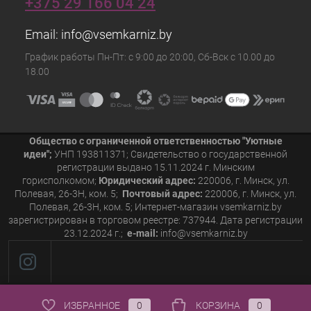
+375 29 166 04 24
Email:
info@vsemkarniz.by
График работы Пн-Пт: с 9:00 до 20:00, Сб-Вск с 10.00 до
18.00
Общество с ограниченной ответственностью "Уютные
идеи";
УНП 193811371; Свидетельство о государственной
регистрации выдано 15.11.2024 г. Минским
горисполкомом;
Юридический адрес:
220006, г. Минск, ул.
Полевая, 26-3Н, ком. 5;
Почтовый адрес:
220006, г. Минск, ул.
Полевая, 26-3Н, ком. 5; Интернет-магазин vsemkarniz.by
зарегистрирован в торговом реестре: 737944. Дата регистрации
23.12.2024 г.;
e-mail:
info@vsemkarniz.by
ИЗБРАННОЕ
0
КОРЗИНА
0