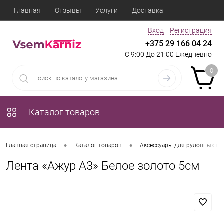
Главная
Отзывы
Услуги
Доставка
Вход
Регистрация
+375 29 166 04 24
С 9:00 До 21:00 Ежедневно
0
Каталог товаров
•
•
Главная страница
Каталог товаров
Аксессуары для рулонных шт
Лента «Ажур А3» Белое золото 5см