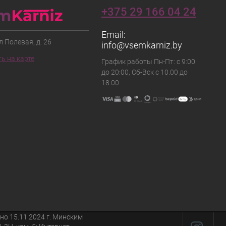
+375 29 166 04 24
Email:
ул Полевая, д. 26
info@vsemkarniz.by
ь на карте
График работы Пн-Пт: с 9:00
до 20:00, Сб-Вск с 10.00 до
18.00
о 15.11.2024 г. Минским