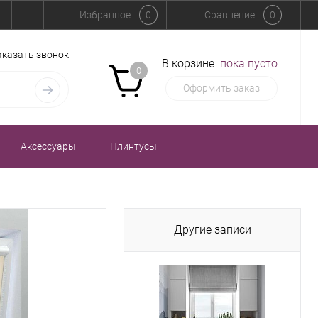
Избранное
0
Сравнение
0
аказать звонок
В корзине
пока пусто
0
Оформить заказ
Аксессуары
Плинтусы
Другие записи