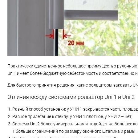
Практически единственное небольшое преимущество рулонных што
Uni1 имеет более бюджетную себестоимость и соответственно и
Для быстрого принятия решения, какие рольшторы заказать UNI
Отличия между системами рольштор Uni 1 и Uni 2
Разный способ установки: у УНИ 1 закрывается часть площади 
Разное прилегание к стеклу: у УНИ 1 плотное, у УНИ 2 – нет;
Система Uni 2 более универсальная и подойдет на большее ко
1 больше ограничений по размеру оконного штапика и рамы.