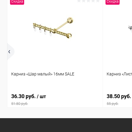
Скидка
Скидка
Карниз «Шар малый» 16мм SALE
Карниз «Лис
36.30 руб.
38.50 руб
/ шт
51.80 руб.
55 руб.