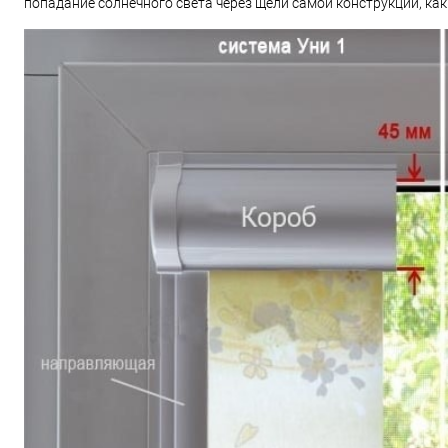
попадание солнечного света через щели самой конструкции, как