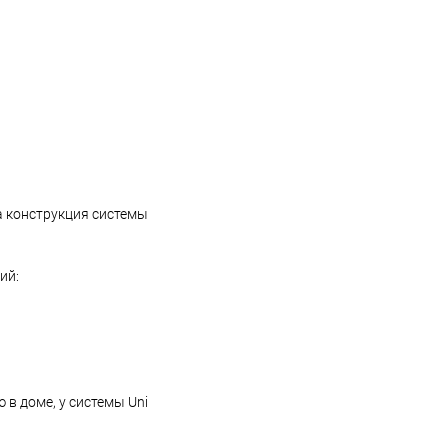
ма конструкция системы
ий:
 в доме, у системы Uni