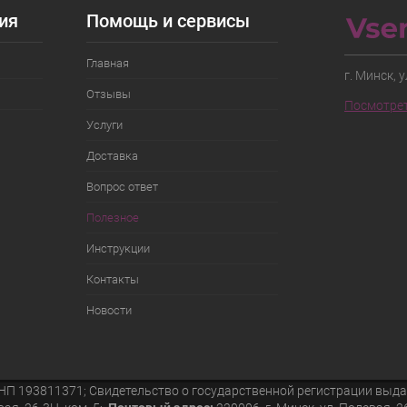
ия
Помощь и сервисы
Главная
г. Минск, 
Отзывы
Посмотрет
Услуги
Доставка
Вопрос ответ
Полезное
Инструкции
Контакты
Новости
П 193811371; Свидетельство о государственной регистрации выдан