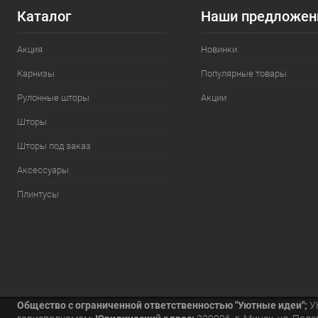
Каталог
Наши предложен
Акция
Новинки
Карнизы
Популярные товары
Рулонные шторы
Акции
Шторы
Шторы под заказ
Аксессуары
Плинтусы
Общество с ограниченной ответственностью "Уютные идеи";
УН