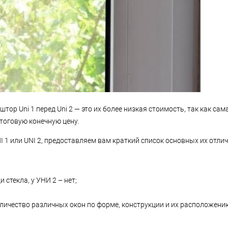
р Uni 1 перед Uni 2 — это их более низкая стоимость, так как са
тоговую конечную цену.
 1 или UNI 2, предоставляем вам краткий список основных их отлич
стекла, у УНИ 2 – нет;
личество различных окон по форме, конструкции и их расположению