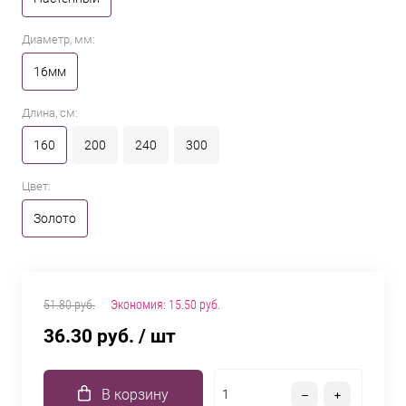
Диаметр, мм:
16мм
Длина, см:
160
200
240
300
Цвет:
Золото
51.80 руб.
Экономия:
15.50 руб.
36.30 руб.
/ шт
В корзину