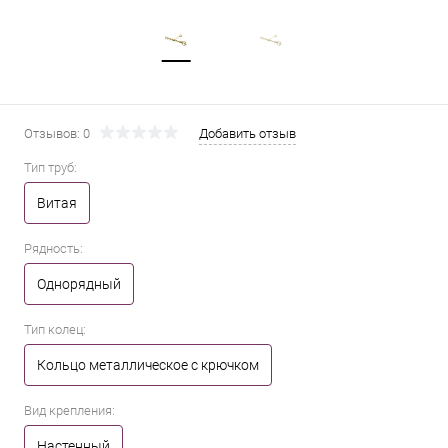
Отзывов: 0
Добавить отзыв
Тип труб:
Витая
Рядность:
Однорядный
Тип колец:
Кольцо металлическое с крючком
Вид крепления:
Настенный