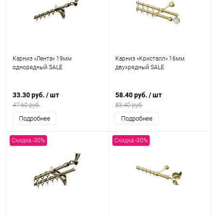
Карниз «Лента» 19мм
Карниз «Кристалл» 16мм
однорядный SALE
двухрядный SALE
33.30 руб.
/ шт
58.40 руб.
/ шт
47.60 руб.
83.40 руб.
Подробнее
Подробнее
Скидка -30%
Скидка -30%