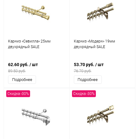
Карниз «Севилла» 25мм
Карниз «Модерн» 19мм
двухрядный SALE
двухрядный SALE
62.60 руб.
/ шт
53.70 руб.
/ шт
89.50 руб.
76.70 руб.
Подробнее
Подробнее
Скидка -30%
Скидка -30%