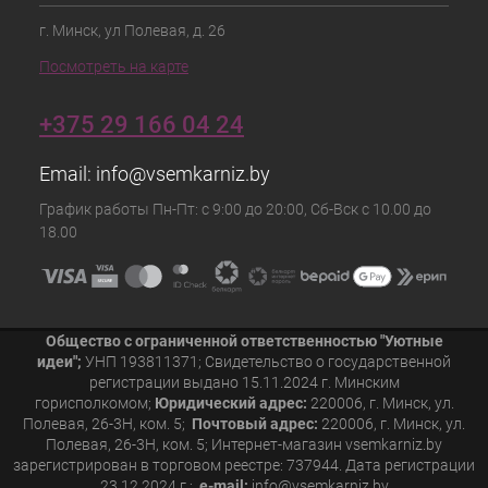
г. Минск, ул Полевая, д. 26
Посмотреть на карте
+375 29 166 04 24
Email:
info@vsemkarniz.by
График работы Пн-Пт: с 9:00 до 20:00, Сб-Вск с 10.00 до
18.00
Общество с ограниченной ответственностью "Уютные
идеи";
УНП 193811371; Свидетельство о государственной
регистрации выдано 15.11.2024 г. Минским
горисполкомом;
Юридический адрес:
220006, г. Минск, ул.
Полевая, 26-3Н, ком. 5;
Почтовый адрес:
220006, г. Минск, ул.
Полевая, 26-3Н, ком. 5; Интернет-магазин vsemkarniz.by
зарегистрирован в торговом реестре: 737944. Дата регистрации
23.12.2024 г.;
e-mail:
info@vsemkarniz.by