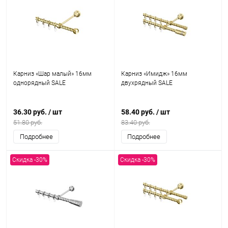
Карниз «Шар малый» 16мм
Карниз «Имидж» 16мм
однорядный SALE
двухрядный SALE
36.30 руб.
/ шт
58.40 руб.
/ шт
51.80 руб.
83.40 руб.
Подробнее
Подробнее
Скидка -30%
Скидка -30%