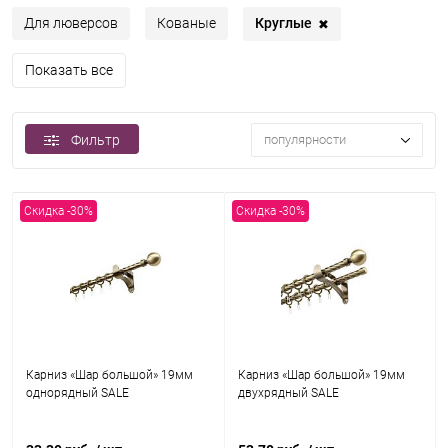
Круглые
Для люверсов
Кованые
✖
Показать все
Фильтр
популярности
Скидка -30%
Скидка -30%
Карниз «Шар большой» 19мм
Карниз «Шар большой» 19мм
однорядный SALE
двухрядный SALE