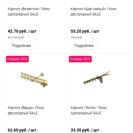
Карниз «Византия» 19мм
Карниз «Шар малый» 16мм
однорядный SALE
двухрядный SALE
42.70 руб.
/ шт
53.20 руб.
/ шт
61.10 руб.
76 руб.
Подробнее
Подробнее
Скидка -30%
Скидка -30%
Карниз «Верди» 25мм
Карниз «Техно» 19мм
двухрядный SALE
однорядный SALE
62.60 руб.
/ шт
33.30 руб.
/ шт