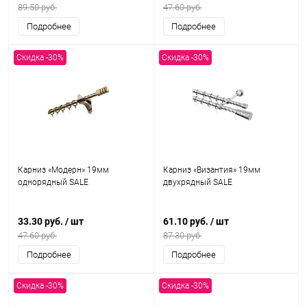
89.50 руб.
47.60 руб.
Подробнее
Подробнее
Скидка -30%
Скидка -30%
Карниз «Модерн» 19мм
Карниз «Византия» 19мм
однорядный SALE
двухрядный SALE
33.30 руб.
/ шт
61.10 руб.
/ шт
47.60 руб.
87.30 руб.
Подробнее
Подробнее
Скидка -30%
Скидка -30%