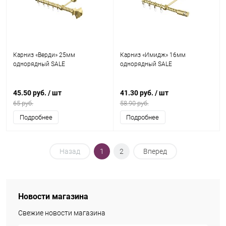
Карниз «Верди» 25мм
Карниз «Имидж» 16мм
однорядный SALE
однорядный SALE
45.50 руб.
/ шт
41.30 руб.
/ шт
65 руб.
58.90 руб.
Подробнее
Подробнее
Назад
1
2
Вперед
Новости магазина
Свежие новости магазина