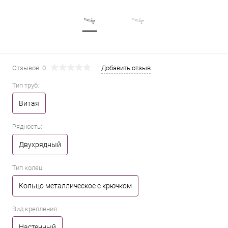
Отзывов: 0
Добавить отзыв
Тип труб:
Витая
Рядность:
Двухрядный
Тип колец:
Кольцо металлическое с крючком
Вид крепления:
Настенный