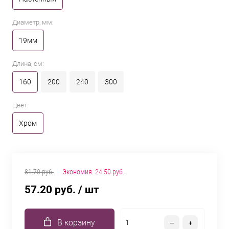
Диаметр, мм:
19мм
Длина, см:
160
200
240
300
Цвет:
Хром
81.70 руб.
Экономия:
24.50 руб.
57.20 руб.
/ шт
В корзину