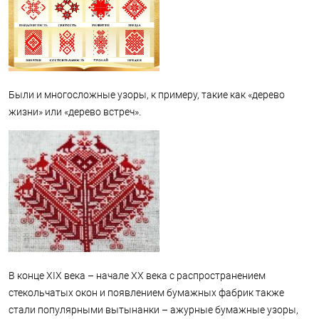
Были и многосложные узоры, к примеру, такие как «дерево
жизни» или «дерево встреч».
В конце XIX века – начале XX века с распространением
стекольчатых окон и появлением бумажных фабрик также
стали популярными вытынанки – ажурные бумажные узоры,