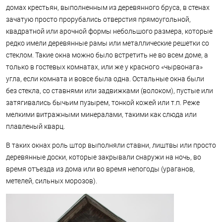
домах крестьян, выполненным из деревянного бруса, в стенах
зачатую просто прорубались отверстия прямоугольной,
квадратной или арочной формы небольшого размера, которые
редко имели деревянные рамы или металлические решетки со
стеклом. Такие окна можно было встретить не во всем доме, а
только в гостевых комнатах, или же у красного «чырвонага»
угла, если комната и вовсе была одна. Остальные окна были
без стекла, со ставнями или задвижками (волоком), пустые или
затягивались бычьим пузырем, тонкой кожей или т.п. Реже
мелкими витражными минералами, такими как слюда или
плавленый кварц.
В таких окнах роль штор выполняли ставни, лиштвы или просто
деревянные доски, которые закрывали снаружи на ночь, во
время отъезда из дома или во время непогоды (ураганов,
метелей, сильных морозов).