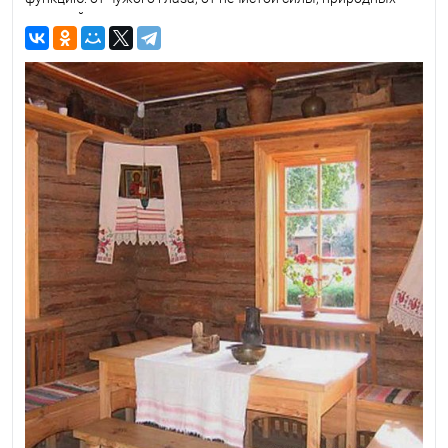
напастей и неудач.