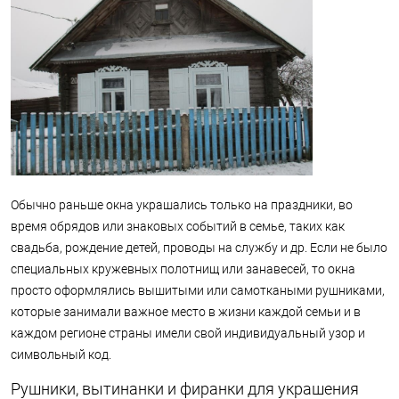
Обычно раньше окна украшались только на праздники, во
время обрядов или знаковых событий в семье, таких как
свадьба, рождение детей, проводы на службу и др. Если не было
специальных кружевных полотнищ или занавесей, то окна
просто оформлялись вышитыми или самоткаными рушниками,
которые занимали важное место в жизни каждой семьи и в
каждом регионе страны имели свой индивидуальный узор и
символьный код.
Рушники, вытинанки и фиранки для украшения