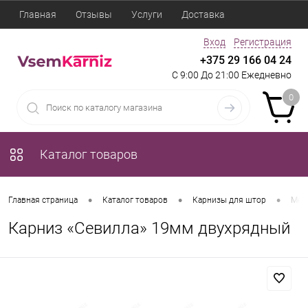
Главная
Отзывы
Услуги
Доставка
Вход
Регистрация
+375 29 166 04 24
С 9:00 До 21:00 Ежедневно
0
Каталог товаров
•
•
•
Главная страница
Каталог товаров
Карнизы для штор
Мет
Карниз «Севилла» 19мм двухрядный