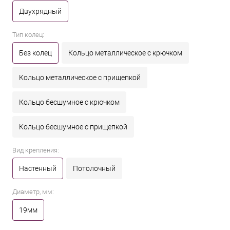
Двухрядный
Тип колец:
Без колец
Кольцо металлическое с крючком
Кольцо металлическое с прищепкой
Кольцо бесшумное с крючком
Кольцо бесшумное с прищепкой
Вид крепления:
Настенный
Потолочный
Диаметр, мм:
19мм