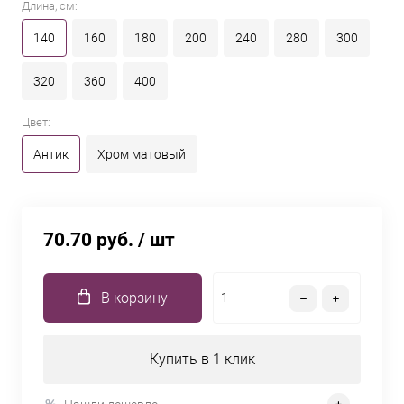
Длина, см:
140
160
180
200
240
280
300
320
360
400
Цвет:
Антик
Хром матовый
70.70 руб.
/ шт
В корзину
Купить в 1 клик