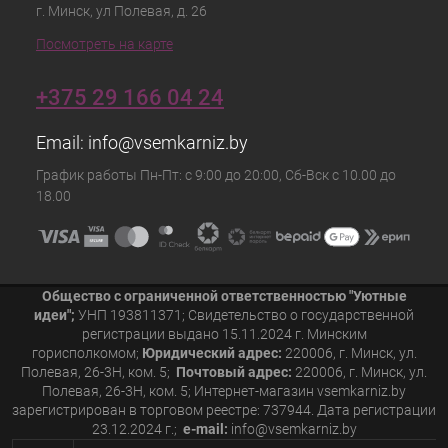
г. Минск, ул Полевая, д. 26
Посмотреть на карте
+375 29 166 04 24
Email:
info@vsemkarniz.by
График работы Пн-Пт: с 9:00 до 20:00, Сб-Вск с 10.00 до
18.00
Общество с ограниченной ответственностью "Уютные
идеи";
УНП 193811371; Свидетельство о государственной
регистрации выдано 15.11.2024 г. Минским
горисполкомом;
Юридический адрес:
220006, г. Минск, ул.
Полевая, 26-3Н, ком. 5;
Почтовый адрес:
220006, г. Минск, ул.
Полевая, 26-3Н, ком. 5; Интернет-магазин vsemkarniz.by
зарегистрирован в торговом реестре: 737944. Дата регистрации
23.12.2024 г.;
e-mail:
info@vsemkarniz.by