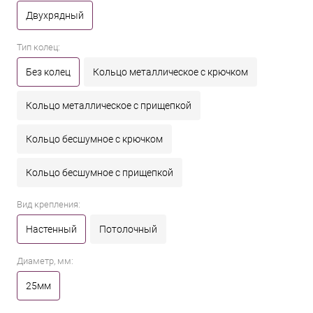
Двухрядный
Тип колец:
Без колец
Кольцо металлическое с крючком
Кольцо металлическое с прищепкой
Кольцо бесшумное с крючком
Кольцо бесшумное с прищепкой
Вид крепления:
Настенный
Потолочный
Диаметр, мм:
25мм