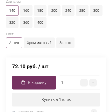
Длина, см:
140
160
180
200
240
280
300
320
360
400
Цвет:
Антик
Хром матовый
Золото
72.10 руб.
/ шт
В корзину
Купить в 1 клик