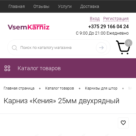
Главная
Отзывы
Услуги
Доставка
Вход
Регистрация
+375 29 166 04 24
С 9:00 До 21:00 Ежедневно
0
Каталог товаров
•
•
•
Главная страница
Каталог товаров
Карнизы для штор
Мет
Карниз «Кения» 25мм двухрядный