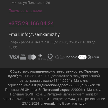
г. Минск, ул Полевая, д. 26
Посмотреть на карте
+375 29 166 04 24
Email:
info@vsemkarniz.by
График работы Пн-Пт: с 9:00 до 20:00, Сб-Вск с 10.00 до
18.00
Общество с ограниченной ответственностью "Уютные
идеи";
УНП 193811371; Свидетельство о государственной
регистрации выдано 15.11.2024 г. Минским
горисполкомом;
Юридический адрес:
220006, г. Минск, ул.
Полевая, 26-3Н, ком. 5;
Почтовый адрес:
220006, г. Минск, ул.
Полевая, 26-3Н, ком. 5; Интернет-магазин vsemkarniz.by
зарегистрирован в торговом реестре: 737944. Дата регистрации
23.12.2024 г.;
e-mail:
info@vsemkarniz.by