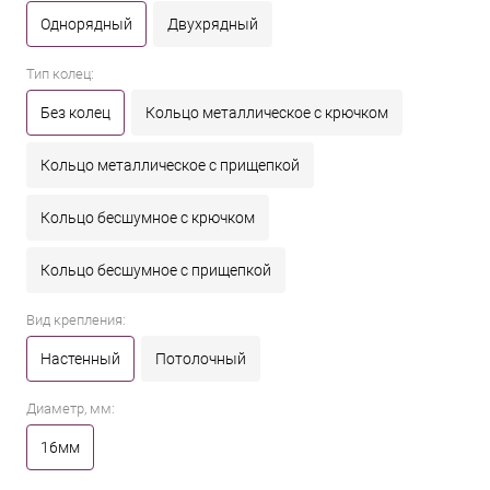
Однорядный
Двухрядный
Тип колец:
Без колец
Кольцо металлическое с крючком
Кольцо металлическое с прищепкой
Кольцо бесшумное с крючком
Кольцо бесшумное с прищепкой
Вид крепления:
Настенный
Потолочный
Диаметр, мм:
16мм