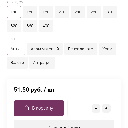
Длина, см:
140
160
180
200
240
280
300
320
360
400
Цвет:
Антик
Хром матовый
Белое золото
Хром
Золото
Антрацит
51.50 руб.
/ шт
В корзину
Купить в 1 клик