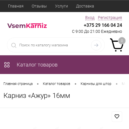
Главная
Отзывы
Услуги
Доставка
Вход
Регистрация
+375 29 166 04 24
С 9:00 До 21:00 Ежедневно
0
Каталог товаров
•
•
•
Главная страница
Каталог товаров
Карнизы для штор
Мет
Карниз «Ажур» 16мм