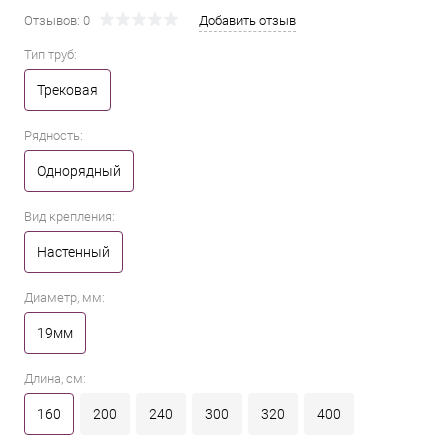
Отзывов: 0
Добавить отзыв
Тип труб:
Трековая
Рядность:
Однорядный
Вид крепления:
Настенный
Диаметр, мм:
19мм
Длина, см:
160
200
240
300
320
400