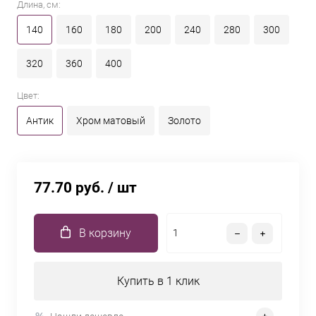
Длина, см:
140
160
180
200
240
280
300
320
360
400
Цвет:
Антик
Хром матовый
Золото
77.70 руб.
/ шт
В корзину
Купить в 1 клик