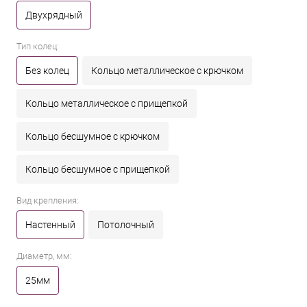
Двухрядный
Тип колец:
Без колец
Кольцо металлическое с крючком
Кольцо металлическое с прищепкой
Кольцо бесшумное с крючком
Кольцо бесшумное с прищепкой
Вид крепления:
Настенный
Потолочный
Диаметр, мм:
25мм