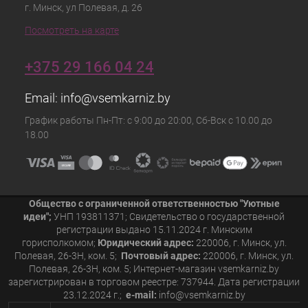
г. Минск, ул Полевая, д. 26
Посмотреть на карте
+375 29 166 04 24
Email:
info@vsemkarniz.by
График работы Пн-Пт: с 9:00 до 20:00, Сб-Вск с 10.00 до
18.00
Общество с ограниченной ответственностью "Уютные
идеи";
УНП 193811371; Свидетельство о государственной
регистрации выдано 15.11.2024 г. Минским
горисполкомом;
Юридический адрес:
220006, г. Минск, ул.
Полевая, 26-3Н, ком. 5;
Почтовый адрес:
220006, г. Минск, ул.
Полевая, 26-3Н, ком. 5; Интернет-магазин vsemkarniz.by
зарегистрирован в торговом реестре: 737944. Дата регистрации
23.12.2024 г.;
e-mail:
info@vsemkarniz.by