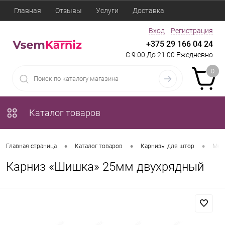
Главная
Отзывы
Услуги
Доставка
Вход
Регистрация
+375 29 166 04 24
С 9:00 До 21:00 Ежедневно
0
Каталог товаров
•
•
•
Главная страница
Каталог товаров
Карнизы для штор
Мет
Карниз «Шишка» 25мм двухрядный