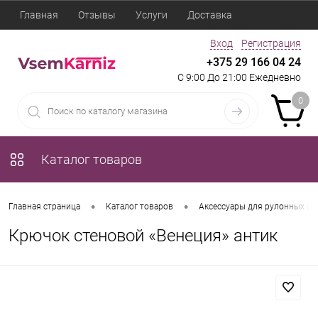
Главная
Отзывы
Услуги
Доставка
Вход
Регистрация
+375 29 166 04 24
С 9:00 До 21:00 Ежедневно
0
Каталог товаров
•
•
Главная страница
Каталог товаров
Аксессуары для рулонных шт
Крючок стеновой «Венеция» антик