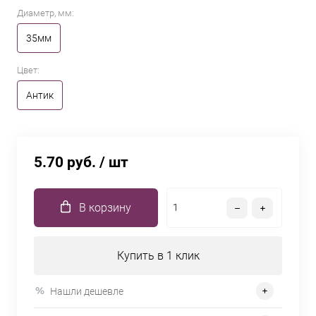
Диаметр, мм:
35мм
Цвет:
Антик
5.70 руб.
/ шт
В корзину
Купить в 1 клик
Нашли дешевле