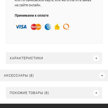
или по банковской карте, или же оплатить заказ
на сайте онлайн.
Принимаем к оплате
ХАРАКТЕРИСТИКИ
АКСЕССУАРЫ (8)
ПОХОЖИЕ ТОВАРЫ (8)