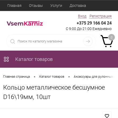
Главная
Отзывы
Услуги
Доставка
Вход
Регистрация
+375 29 166 04 24
С 9:00 До 21:00 Ежедневно
0
Каталог товаров
•
•
Главная страница
Каталог товаров
Аксессуары для рулонных шт
Кольцо металлическое бесшумное
D16\19мм, 10шт