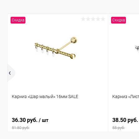
Скидка
Скидка
Карниз «Шар малый» 16мм SALE
Карниз «Лис
36.30 руб.
38.50 руб
/ шт
51.80 руб.
55 руб.