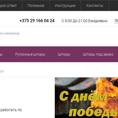
рос ответ
Полезное
Инструкции
Контакты
+375 29 166 04 24
З
С 9:00 До 21:00 Ежедневно
зы
Рулонные шторы
Шторы
Шторы под заказ
ода
 работать по