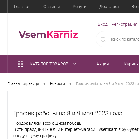
Главная
Отзывы
Услуги
Доставка
Воп
Вход
Регистрация
КАТАЛОГ ТОВАРОВ
Акция
Карни
•
•
Главная страница
Новости
График работы на 8 и 9 мая 2023 г
График работы на 8 и 9 мая 2023 года
Поздравляем всех с Днем победы!
В эти праздничные дни интернет-магазин vsemkarniz.by будет
следующему графику: