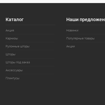
Каталог
Наши предложен
Акция
Новинки
Карнизы
Популярные товары
Рулонные шторы
Акции
Шторы
Шторы под заказ
Аксессуары
Плинтусы