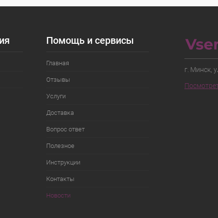
ия
Помощь и сервисы
Главная
г. Минск, 
Отзывы
Посмотрет
Услуги
Доставка
Вопрос ответ
Полезное
Инструкции
Контакты
Новости