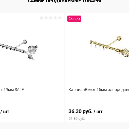
САМЫЕ ПРОДАВАЕМЫЕ ТОВАРЫ
Скидка
т» 19мм SALE
Карниз «Веер» 16мм однорядны
.
36.30 руб.
/ шт
/ шт
51.80 руб.