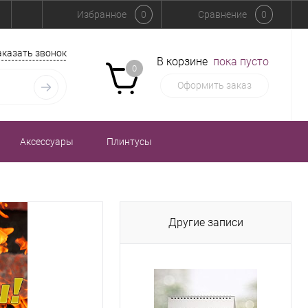
Избранное
0
Сравнение
0
аказать звонок
В корзине
пока пусто
0
Оформить заказ
Аксессуары
Плинтусы
Другие записи