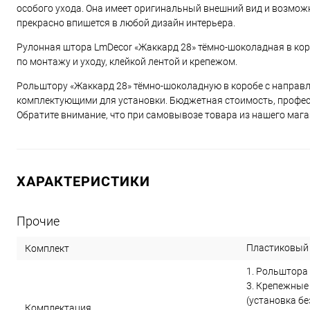
особого ухода. Она имеет оригинальный внешний вид и возмож
прекрасно впишется в любой дизайн интерьера.
Рулонная штора LmDecor «Жаккард 28» тёмно-шоколадная в кор
по монтажу и уходу, клейкой лентой и крепежом.
Рольштору «Жаккард 28» тёмно-шоколадную в коробе с направ
комплектующими для установки. Бюджетная стоимость, професс
Обратите внимание, что при самовывозе товара из нашего магаз
ХАРАКТЕРИСТИКИ
Прочие
Пластиковый
Комплект
1. Рольштора 
3. Крепежные
(установка бе
Комплектация