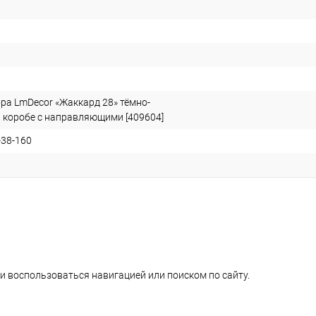
ра LmDecor «Жаккард 28» тёмно-
 коробе с направляющими [409604]
38-160
и воспользоваться навигацией или поиском по сайту.