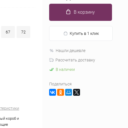
В корзину
67
72
Купить в 1 клик
Нашли дешевле
Рассчитать доставку
В наличии
Поделиться
ктеристики
ый короб и
ющие