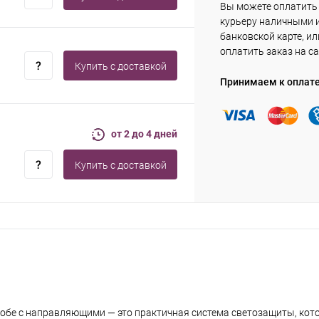
Вы можете оплатить
курьеру наличными 
банковской карте, ил
оплатить заказ на са
Купить c доставкой
Принимаем к оплат
от 2 до 4 дней
Купить c доставкой
обе с направляющими — это практичная система светозащиты, кото