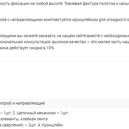
ность фиксации на любой высоте. Тканевая фактура полотна и нас
обе с направляющими комплектуется кронштейном для откидного о
ляющими вы можете заказать на нашем сайте вместе с необходимы
иональная консультация, высокое качество — это малая часть на
ина действует скидка в 10%.
 короб и направляющие
– 1шт. 2. Цепочный механизм — 1шт.
 элементы, клейкая лента
з сверления) — 2шт. 4. Кронштейн