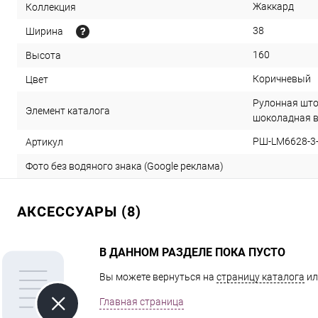
Жаккард
Коллекция
38
Ширина
160
Высота
Коричневый
Цвет
Рулонная што
Элемент каталога
шоколадная в
РШ-LM6628-3-
Артикул
Фото без водяного знака (Google реклама)
АКСЕССУАРЫ (8)
В ДАННОМ РАЗДЕЛЕ ПОКА ПУСТО
Вы можете вернуться на
страницу каталога
ил
Главная страница