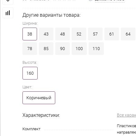
Другие варианты товара:
Ширина:
38
43
48
52
57
61
64
78
85
90
100
110
Высота:
160
Цвет:
Коричневый
Характеристики:
Все хара
Пластиков
Комплект
направля