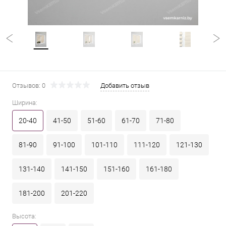
Отзывов: 0
Добавить отзыв
Ширина:
20-40
41-50
51-60
61-70
71-80
81-90
91-100
101-110
111-120
121-130
131-140
141-150
151-160
161-180
181-200
201-220
Высота: