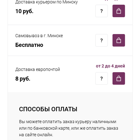
Доставка курьером по Минску
10 руб.
Самовывоз в г. Минске
Бесплатно
от 2 до 4 дней
Доставка европочтой
8 руб.
СПОСОБЫ ОПЛАТЫ
Вы можете оплатить заказ курьеру наличными
или по банковской карте, или же оплатить заказ
на сайте онлайн.