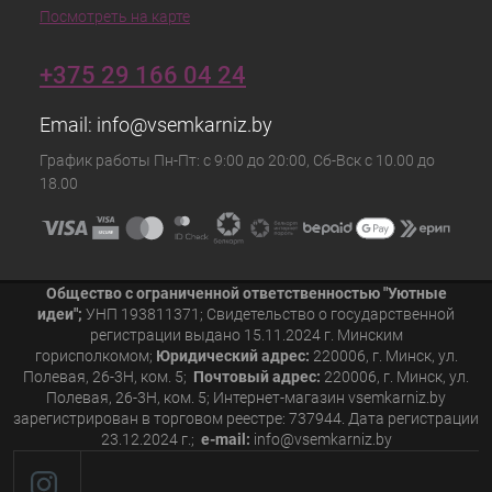
Посмотреть на карте
+375 29 166 04 24
Email:
info@vsemkarniz.by
График работы Пн-Пт: с 9:00 до 20:00, Сб-Вск с 10.00 до
18.00
Общество с ограниченной ответственностью "Уютные
идеи";
УНП 193811371; Свидетельство о государственной
регистрации выдано 15.11.2024 г. Минским
горисполкомом;
Юридический адрес:
220006, г. Минск, ул.
Полевая, 26-3Н, ком. 5;
Почтовый адрес:
220006, г. Минск, ул.
Полевая, 26-3Н, ком. 5; Интернет-магазин vsemkarniz.by
зарегистрирован в торговом реестре: 737944. Дата регистрации
23.12.2024 г.;
e-mail:
info@vsemkarniz.by