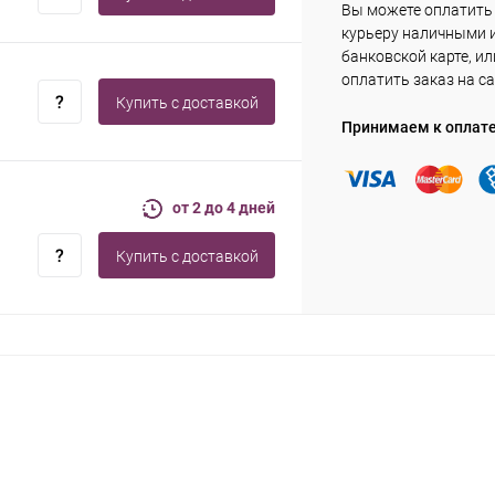
Вы можете оплатить
курьеру наличными 
банковской карте, ил
оплатить заказ на са
Купить c доставкой
Принимаем к оплат
от 2 до 4 дней
Купить c доставкой