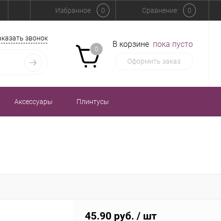
Избранное
0
Сравнение
0
аказать звонок
В корзине
пока пусто
0
Оформить заказ
Аксессуары
Плинтусы
45.90 руб.
/ шт