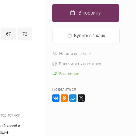
В корзину
67
72
Купить в 1 клик
Нашли дешевле
Рассчитать доставку
В наличии
Поделиться
ктеристики
ый короб и
ющие