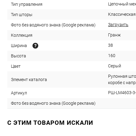
Цепочный ме
Тип управления
Классическая
Тип шторы
Загрузить
Фото без водяного знака (Google реклама)
Гранж
Коллекция
38
Ширина
160
Высота
Серый
Цвет
Рулонная што
Элемент каталога
коробе с нап
РШ-LM4603-3-
Артикул
Фото без водяного знака (Google реклама)
C ЭТИМ ТОВАРОМ ИСКАЛИ