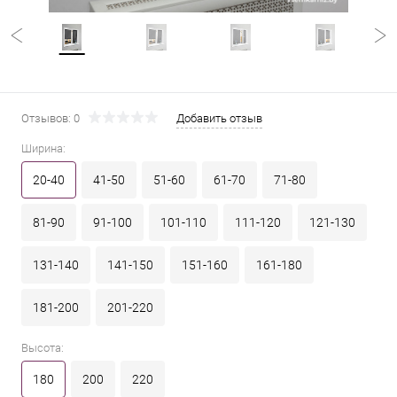
Отзывов: 0
Добавить отзыв
Ширина:
20-40
41-50
51-60
61-70
71-80
81-90
91-100
101-110
111-120
121-130
131-140
141-150
151-160
161-180
181-200
201-220
Высота:
180
200
220