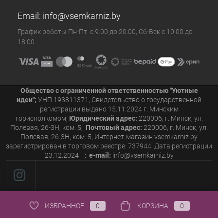
Email:
info@vsemkarniz.by
График работы Пн-Пт: с 9:00 до 20:00, Сб-Вск с 10.00 до
18.00
Общество с ограниченной ответственностью "Уютные
идеи";
УНП 193811371; Свидетельство о государственной
регистрации выдано 15.11.2024 г. Минским
горисполкомом;
Юридический адрес:
220006, г. Минск, ул.
Полевая, 26-3Н, ком. 5;
Почтовый адрес:
220006, г. Минск, ул.
Полевая, 26-3Н, ком. 5; Интернет-магазин vsemkarniz.by
зарегистрирован в торговом реестре: 737944. Дата регистрации
23.12.2024 г.;
e-mail:
info@vsemkarniz.by
ИЗБРАННОЕ
0
КОРЗИНА
0