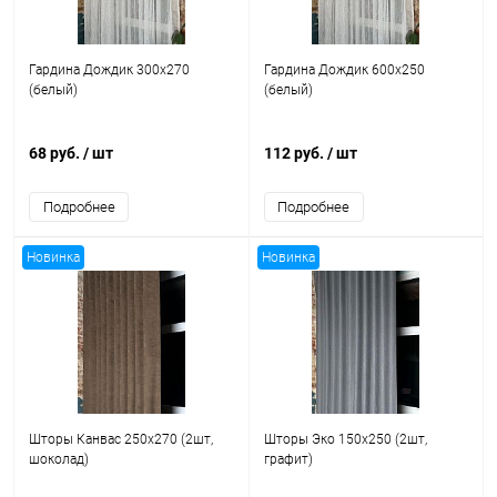
Гардина Дождик 300x270
Гардина Дождик 600x250
(белый)
(белый)
68 руб.
/ шт
112 руб.
/ шт
Подробнее
Подробнее
Новинка
Новинка
Шторы Канвас 250x270 (2шт,
Шторы Эко 150x250 (2шт,
шоколад)
графит)