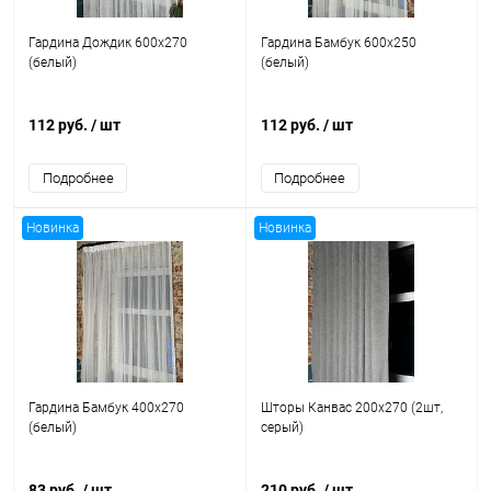
Гардина Дождик 600x270
Гардина Бамбук 600x250
(белый)
(белый)
112 руб.
/ шт
112 руб.
/ шт
Подробнее
Подробнее
Новинка
Новинка
Гардина Бамбук 400x270
Шторы Канвас 200x270 (2шт,
(белый)
серый)
83 руб.
/ шт
210 руб.
/ шт