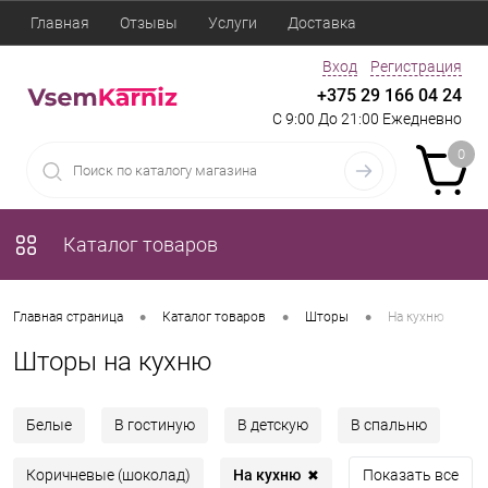
Главная
Отзывы
Услуги
Доставка
Вход
Регистрация
+375 29 166 04 24
С 9:00 До 21:00 Ежедневно
0
Каталог товаров
•
•
•
Главная страница
Каталог товаров
Шторы
На кухню
Шторы на кухню
Белые
В гостиную
В детскую
В спальню
На кухню
Коричневые (шоколад)
Показать все
✖