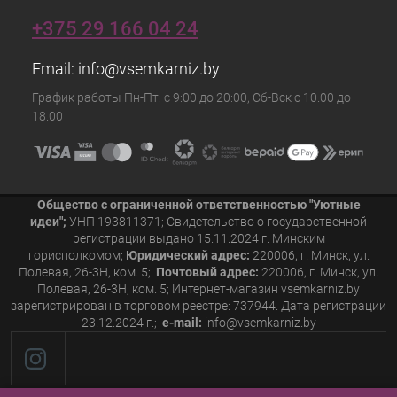
+375 29 166 04 24
Email:
info@vsemkarniz.by
График работы Пн-Пт: с 9:00 до 20:00, Сб-Вск с 10.00 до
18.00
Общество с ограниченной ответственностью "Уютные
идеи";
УНП 193811371; Свидетельство о государственной
регистрации выдано 15.11.2024 г. Минским
горисполкомом;
Юридический адрес:
220006, г. Минск, ул.
Полевая, 26-3Н, ком. 5;
Почтовый адрес:
220006, г. Минск, ул.
Полевая, 26-3Н, ком. 5; Интернет-магазин vsemkarniz.by
зарегистрирован в торговом реестре: 737944. Дата регистрации
23.12.2024 г.;
e-mail:
info@vsemkarniz.by