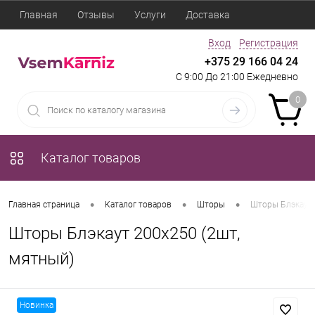
Главная
Отзывы
Услуги
Доставка
Вход
Регистрация
+375 29 166 04 24
С 9:00 До 21:00 Ежедневно
0
Каталог товаров
•
•
•
Главная страница
Каталог товаров
Шторы
Шторы Блэкаут 
Шторы Блэкаут 200x250 (2шт,
мятный)
Новинка