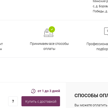
Минский р
с, д. Боро
Победы, д.
Принимаем все способы
нт
Профессиона
оплаты
н
подбор
от 1 до 3 дней
СПОСОБЫ ОП
Купить c доставкой
Вы можете оплатить