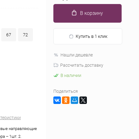
В корзину
67
72
Купить в 1 клик
Нашли дешевле
Рассчитать доставку
В наличии
Поделиться
ктеристики
вые направляющие
ра – 1шт. 2.