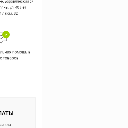
-н, Боровлянский с/
вляны, ул. 40 Лет
17, ком. 32
Скидки постоянным
льная помощь в
покупателям
е товаров
ЛАТЫ
 заказ