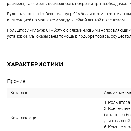
размеры, также есть возможность подрезки при необходимости
Рулонная штора LmDecor «Флауэр 01» белая с комплектом алю
инструкцией по монтажу и уходу, клейкой лентой и крепежом.
Рольштору «Флауэр 01» белую с алюминиевыми направляющими
установки. Мы оказываем помощь в подборе товара, осуществл
ХАРАКТЕРИСТИКИ
Прочие
Алюминиевые
Комплект
1. Рольштора 
3. Крепежные
(установка бе
Комплектация
для откидной 
6. Комплект 