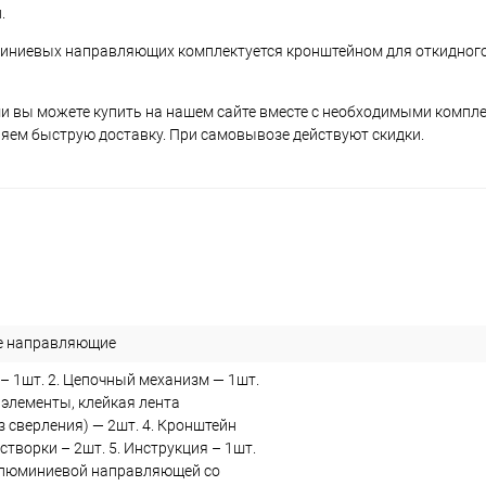
.
миниевых направляющих комплектуется кронштейном для откидного
 вы можете купить на нашем сайте вместе с необходимыми компл
яем быструю доставку. При самовывозе действуют скидки.
 направляющие
– 1шт. 2. Цепочный механизм — 1шт.
 элементы, клейкая лента
з сверления) — 2шт. 4. Кронштейн
створки – 2шт. 5. Инструкция – 1шт.
алюминиевой направляющей со