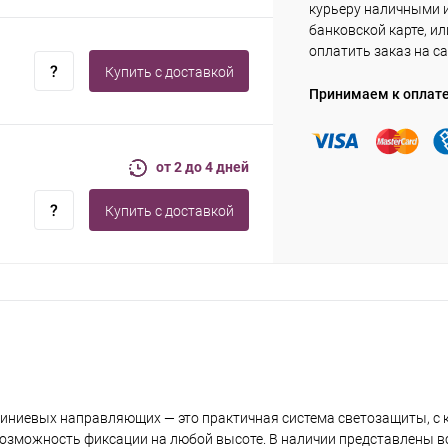
курьеру наличными 
банковской карте, ил
оплатить заказ на са
Купить c доставкой
Принимаем к оплат
от 2 до 4 дней
Купить c доставкой
миниевых направляющих — это практичная система светозащиты, с
озможность фиксации на любой высоте. В наличии представлены в