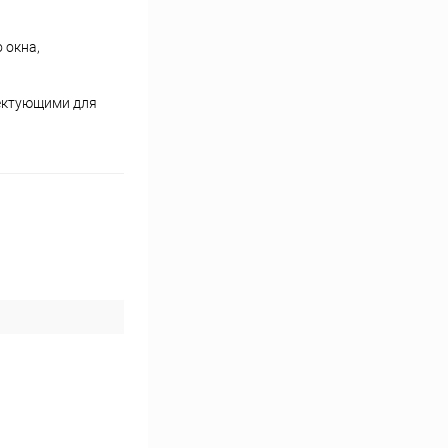
 окна,
ектующими для