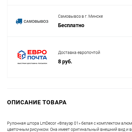
Самовывоз в г. Минске
Бесплатно
Доставка европочтой
8 руб.
ОПИСАНИЕ ТОВАРА
Рулонная штора LmDecor «Флауэр 01» белая с комплектом алю
цветочным рисунком. Она имеет оригинальный внешний вид и в