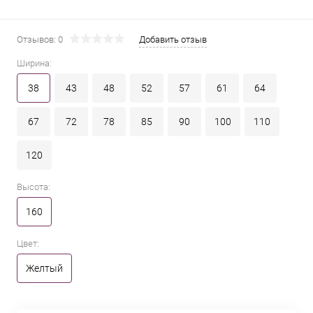
Отзывов: 0
Добавить отзыв
Ширина:
38
43
48
52
57
61
64
67
72
78
85
90
100
110
120
Высота:
160
Цвет:
Желтый