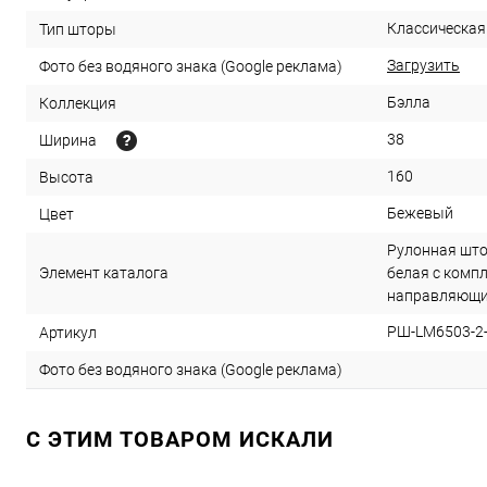
Классическая
Тип шторы
Загрузить
Фото без водяного знака (Google реклама)
Бэлла
Коллекция
38
Ширина
160
Высота
Бежевый
Цвет
Рулонная што
Элемент каталога
белая с комп
направляющих
РШ-LM6503-2-
Артикул
Фото без водяного знака (Google реклама)
C ЭТИМ ТОВАРОМ ИСКАЛИ