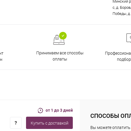
Минский р
с, д. Боро
Победы, д.
Принимаем все способы
нт
Профессиона
оплаты
н
подбор
от 1 до 3 дней
СПОСОБЫ ОП
Купить c доставкой
Вы можете оплатить