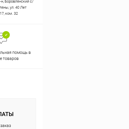
-н, Боровлянский с/
вляны, ул. 40 Лет
17, ком. 32
Скидки постоянным
льная помощь в
покупателям
е товаров
ЛАТЫ
 заказ