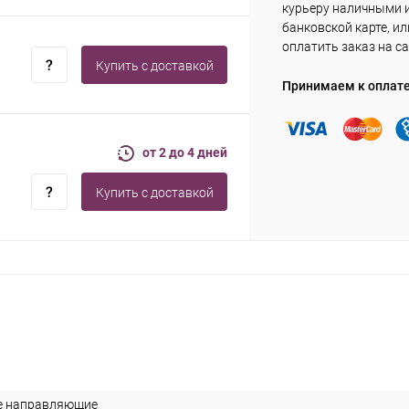
курьеру наличными 
банковской карте, ил
оплатить заказ на са
Купить c доставкой
Принимаем к оплат
от 2 до 4 дней
Купить c доставкой
 направляющие