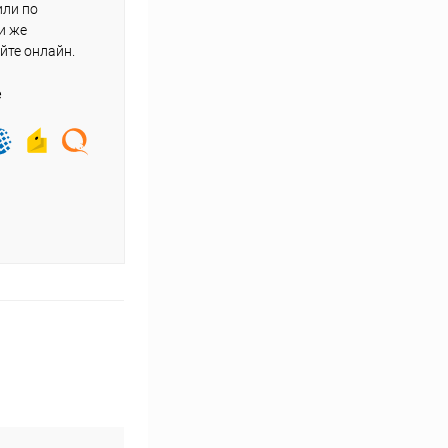
или по
и же
йте онлайн.
е