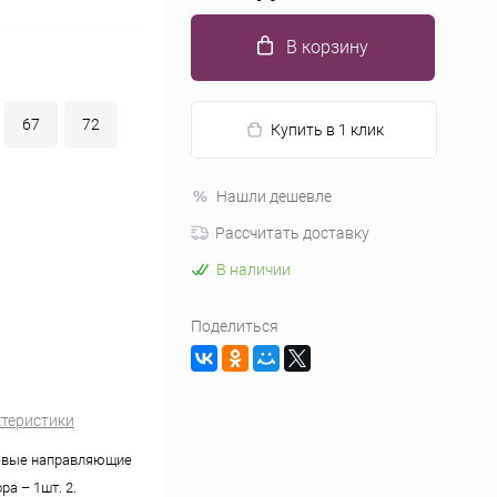
В корзину
67
72
Купить в 1 клик
Нашли дешевле
Рассчитать доставку
В наличии
Поделиться
ктеристики
вые направляющие
ра – 1шт. 2.