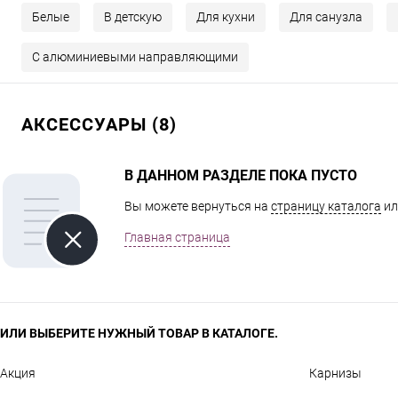
Белые
В детскую
Для кухни
Для санузла
С алюминиевыми направляющими
АКСЕССУАРЫ (8)
В ДАННОМ РАЗДЕЛЕ ПОКА ПУСТО
Вы можете вернуться на
страницу каталога
ил
Главная страница
ИЛИ ВЫБЕРИТЕ НУЖНЫЙ ТОВАР В КАТАЛОГЕ.
Акция
Карнизы