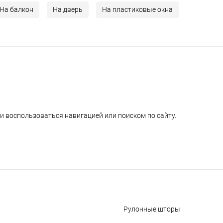
На балкон
На дверь
На пластиковые окна
и воспользоваться навигацией или поиском по сайту.
Рулонные шторы