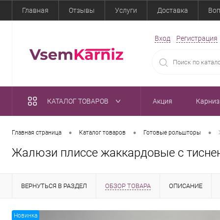
Главная
Отзывы
Услуги
Доставка
Воп
Вход
Регистрация
КАТАЛОГ ТОВАРОВ
Акция
Карни
•
•
•
Главная страница
Каталог товаров
Готовые рольшторы
Жалюзи плиссе жаккардовые с тисне
ВЕРНУТЬСЯ В РАЗДЕЛ
ОБЗОР ТОВАРА
ОПИСАНИЕ
Новинка