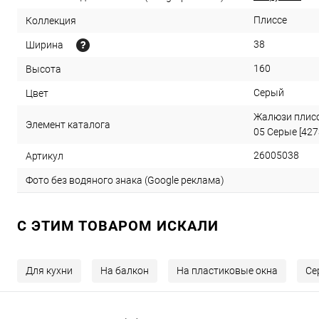
Плиссе
Коллекция
38
Ширина
160
Высота
Серый
Цвет
Жалюзи плисс
Элемент каталога
05 Серые [427
26005038
Артикул
Фото без водяного знака (Google реклама)
C ЭТИМ ТОВАРОМ ИСКАЛИ
Для кухни
На балкон
На пластиковые окна
Се