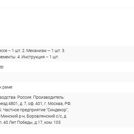
ссе – 1 шт. 2. Механизм — 1 шт. 3.
менты. 4. Инструкция – 1 шт.
ер
к раме
водства: Россия. Производитель:
зд 4801, д. 7, оф. 401, г. Москва, РФ.
: Частное предприятие "Синдекор",
 Минский р-н, Боровлянский с/с, д.
. 40 Лет Победы, д.17, ком. 105