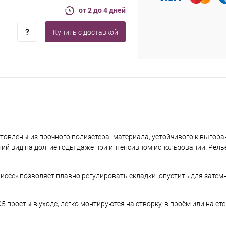
от 2 до 4 дней
Купить c доставкой
овлены из прочного полиэстера -материала, устойчивого к выгоран
ий вид на долгие годы даже при интенсивном использовании. Рел
.
лиссе» позволяет плавно регулировать складки: опустить для затем
 просты в уходе, легко монтируются на створку, в проём или на ст