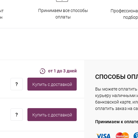
Принимаем все способы
нт
Профессиона
оплаты
н
подбор
от 1 до 3 дней
СПОСОБЫ ОП
Купить c доставкой
Вы можете оплатить
курьеру наличными 
банковской карте, ил
оплатить заказ на са
Купить c доставкой
Принимаем к оплат