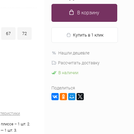
В корзину
67
72
Купить в 1 клик
Нашли дешевле
Рассчитать доставку
В наличии
Поделиться
ктеристики
плиссе – 1 шт. 2.
— 1 шт. 3.