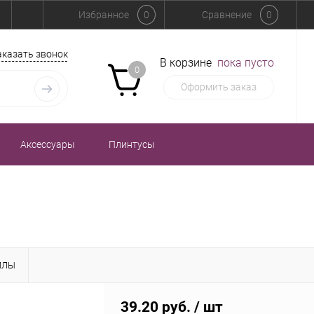
Избранное
0
Сравнение
0
аказать звонок
В корзине
пока пусто
0
Оформить заказ
Аксессуары
Плинтусы
ЙЛЫ
39.20 руб.
/ шт