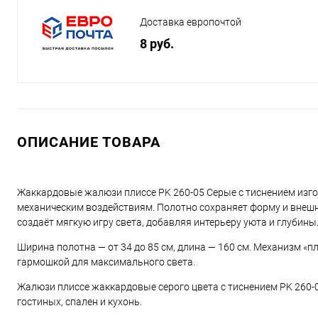
Доставка европочтой
8 руб.
ОПИСАНИЕ ТОВАРА
Жаккардовые жалюзи плиссе PK 260-05 Серые с тиснением изгот
механическим воздействиям. Полотно сохраняет форму и внешн
создаёт мягкую игру света, добавляя интерьеру уюта и глубины
Ширина полотна — от 34 до 85 см, длина — 160 см. Механизм «п
гармошкой для максимального света.
Жалюзи плиссе жаккардовые серого цвета с тиснением PK 260-05
гостиных, спален и кухонь.