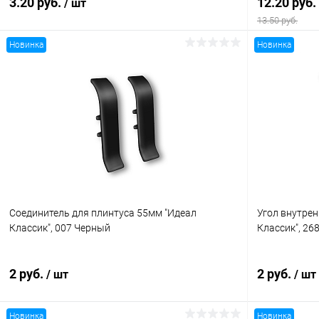
3.20 руб.
12.20 руб.
/ шт
13.50 руб.
Новинка
Новинка
В корзину
Купить в 1 клик
Сравнение
Купить в 1
В избранное
В наличии
В избранн
Соединитель для плинтуса 55мм "Идеал
Угол внутрен
Классик", 007 Черный
Классик", 26
2 руб.
2 руб.
/ шт
/ шт
Новинка
Новинка