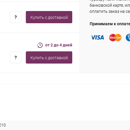
банковской карте, ил
оплатить заказ на са
Купить c доставкой
Принимаем к оплат
от 2 до 4 дней
Купить c доставкой
210