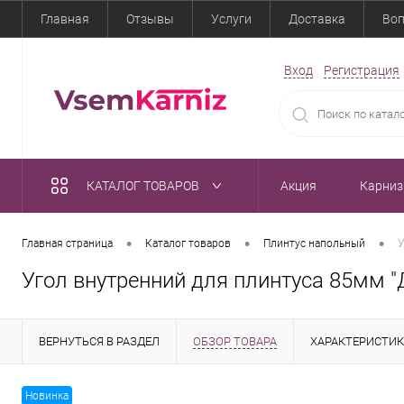
Главная
Отзывы
Услуги
Доставка
Воп
Вход
Регистрация
КАТАЛОГ ТОВАРОВ
Акция
Карни
•
•
•
Главная страница
Каталог товаров
Плинтус напольный
У
Угол внутренний для плинтуса 85мм "
ВЕРНУТЬСЯ В РАЗДЕЛ
ОБЗОР ТОВАРА
ХАРАКТЕРИСТИ
Новинка