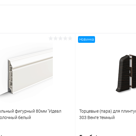
Новинка
ольный фигурный 80мм "Идеал
Торцевые (пара) для плинту
Молочный белый
303 Венге темный