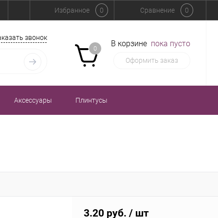
Избранное
0
Сравнение
0
аказать звонок
В корзине
пока пусто
0
Оформить заказ
Аксессуары
Плинтусы
3.20 руб.
/ шт