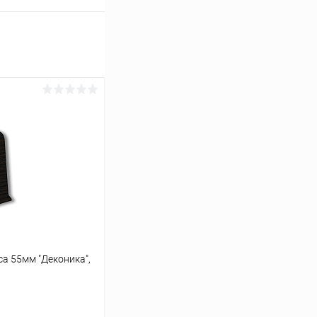
са 55мм "Деконика",