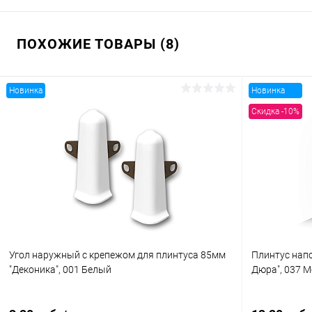
ПОХОЖИЕ ТОВАРЫ (8)
Новинка
Новинка
Скидка -10%
Угол наружный с крепежом для плинтуса 85мм
Плинтус нап
"Деконика", 001 Белый
Дюра", 037 