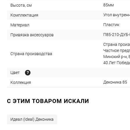
85мм
Высота, см
Угол внутренн
Комплектация
Пластик
Материал
П85-210-ДУБ
Привязка аксессуаров
Страна произв
Частное предп
Страна производства
Минский р-н, 
40 Лет Победы,
Цвет
Деконика 85
Коллекция
C ЭТИМ ТОВАРОМ ИСКАЛИ
Идеал (Ideal) Деконика