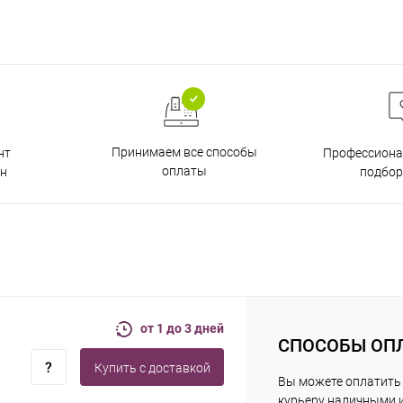
Принимаем все способы
нт
Профессиона
оплаты
н
подбор
от 1 до 3 дней
СПОСОБЫ ОП
Купить c доставкой
Вы можете оплатить
курьеру наличными 