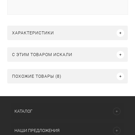
ХАРАКТЕРИСТИКИ
C ЭТИМ ТОВАРОМ ИСКАЛИ
ПОХОЖИЕ ТОВАРЫ (8)
КАТАЛОГ
НАШИ ПРЕДЛОЖЕНИЯ