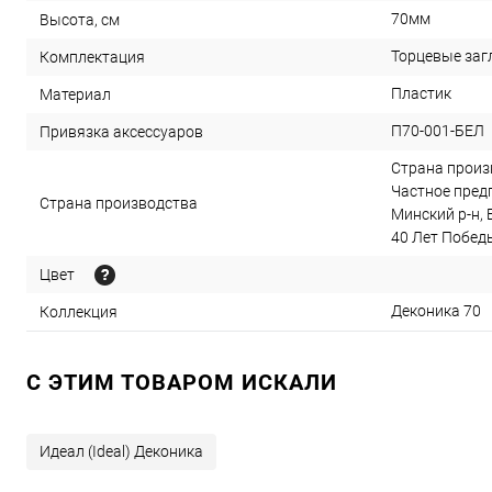
70мм
Высота, см
Торцевые загл
Комплектация
Пластик
Материал
П70-001-БЕЛ
Привязка аксессуаров
Страна произв
Частное предп
Страна производства
Минский р-н, 
40 Лет Победы,
Цвет
Деконика 70
Коллекция
C ЭТИМ ТОВАРОМ ИСКАЛИ
Идеал (Ideal) Деконика