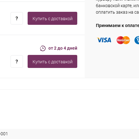
банковской карте, ил
оплатить заказ на са
Купить c доставкой
Принимаем к оплат
от 2 до 4 дней
Купить c доставкой
-001