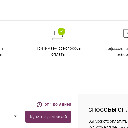
Принимаем все способы
нт
Профессиона
оплаты
н
подбор
от 1 до 3 дней
СПОСОБЫ ОП
Купить c доставкой
Вы можете оплатить
курьеру наличными 