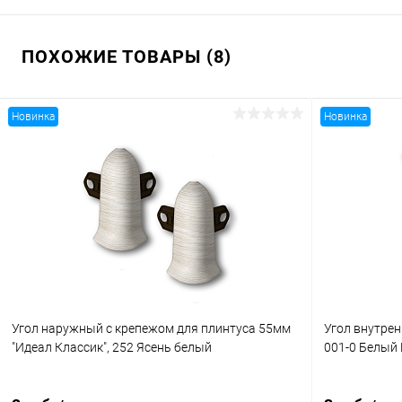
ПОХОЖИЕ ТОВАРЫ (8)
Новинка
Новинка
Угол наружный с крепежом для плинтуса 55мм
Угол внутрен
"Идеал Классик", 252 Ясень белый
001-0 Белый