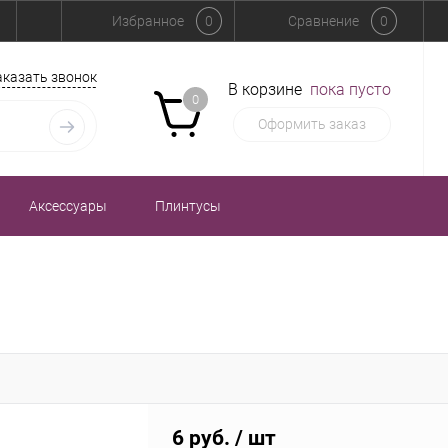
Избранное
0
Сравнение
0
аказать звонок
В корзине
пока пусто
0
Оформить заказ
Аксессуары
Плинтусы
6 руб.
/ шт