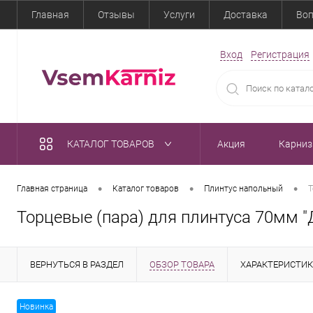
Главная
Отзывы
Услуги
Доставка
Воп
Вход
Регистрация
КАТАЛОГ ТОВАРОВ
Акция
Карни
•
•
•
Главная страница
Каталог товаров
Плинтус напольный
Т
Торцевые (пара) для плинтуса 70мм "
ВЕРНУТЬСЯ В РАЗДЕЛ
ОБЗОР ТОВАРА
ХАРАКТЕРИСТИ
Новинка