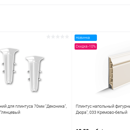
Новинка
Скидка -10%
ний для плинтуса 70мм "Деконика",
Плинтус напольный фигурн
 Глянцевый
Дюра", 033 Кремово-белый