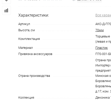
Характеристики:
Все хара
Артикул
АКС-Д-П70
Высота, см
70мм
Торцевые 
Комплектация
(левая и п
Материал
Пластик
Привязка аксессуаров
П70-001-Б
Страна пр
Импортер 
предприят
Страна производства
Минская об
Боровлянск
Боровляны,
д.17, ком. 
Коллекция
Деконика 