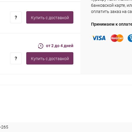
банковской карте, ил
оплатить заказ на са
Купить c доставкой
Принимаем к оплат
от 2 до 4 дней
Купить c доставкой
-265