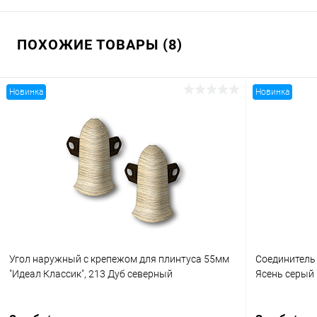
ПОХОЖИЕ ТОВАРЫ (8)
Новинка
Новинка
Угол наружный с крепежом для плинтуса 55мм
Соединитель 
"Идеал Классик", 213 Дуб северный
Ясень серый