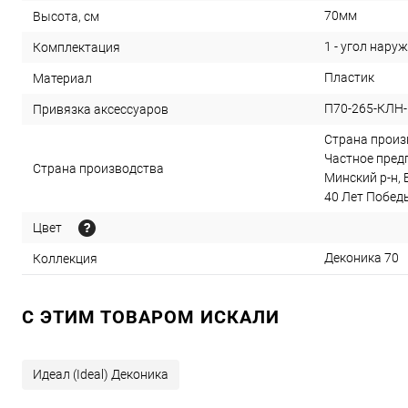
70мм
Высота, см
1 - угол наруж
Комплектация
Пластик
Материал
П70-265-КЛН
Привязка аксессуаров
Страна произв
Частное предп
Страна производства
Минский р-н, 
40 Лет Победы,
Цвет
Деконика 70
Коллекция
C ЭТИМ ТОВАРОМ ИСКАЛИ
Идеал (Ideal) Деконика