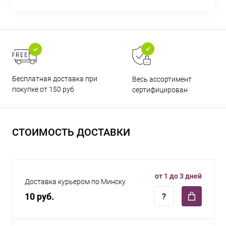
Бесплатная доставка при
Весь ассортимент
покупке от 150 руб
сертифицирован
СТОИМОСТЬ ДОСТАВКИ
от 1 до 3 дней
Доставка курьером по Минску
10 руб.