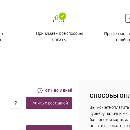
Принимаем все способы
нт
Профессиона
оплаты
н
подбор
от 1 до 3 дней
СПОСОБЫ ОП
Купить c доставкой
Вы можете оплатить
курьеру наличными 
банковской карте, ил
оплатить заказ на са