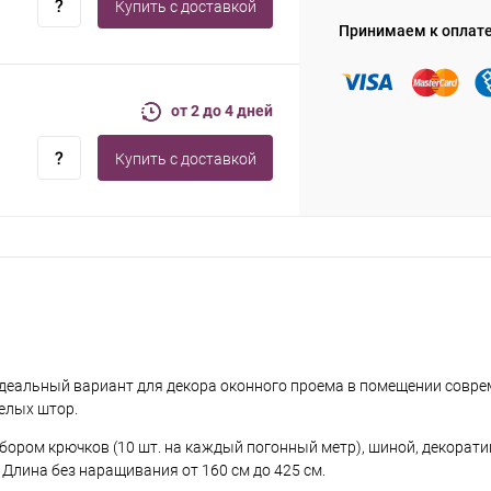
Купить c доставкой
Принимаем к оплат
от 2 до 4 дней
Купить c доставкой
идеальный вариант для декора оконного проема в помещении совре
елых штор.
абором крючков (10 шт. на каждый погонный метр), шиной, декорати
 Длина без наращивания от 160 см до 425 см.