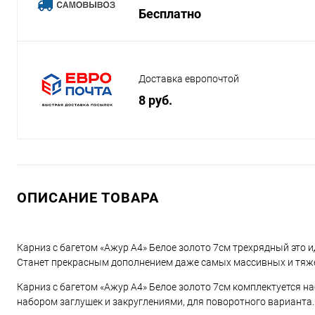
Бесплатно
Доставка европочтой
8 руб.
ОПИСАНИЕ ТОВАРА
Карниз с багетом «Ажур А4» Белое золото 7см трехрядный это 
Станет прекрасным дополнением даже самых массивных и тяж
Карниз с багетом «Ажур А4» Белое золото 7см комплектуется н
набором заглушек и закруглениями, для поворотного варианта.