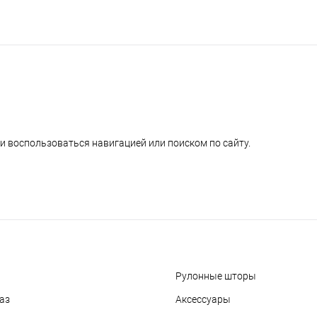
и воспользоваться навигацией или поиском по сайту.
Рулонные шторы
аз
Аксессуары