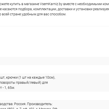
можете купить в магазине VsemKarniz.by вместе с необходимыми к
 касаются подбора, комплектации, доставки и установки реализуе
о всей стране удобным для вас способом.
1 шт, крючки (1 шт на каждые 10см),
(повороты правый/левый) для
 - 1, 65м.
водства: Россия. Производитель: