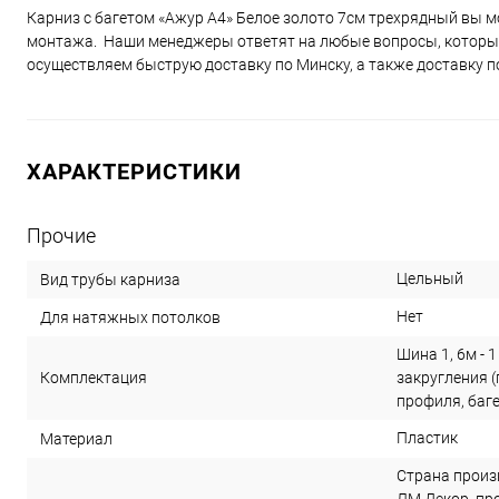
Карниз с багетом «Ажур А4» Белое золото 7см трехрядный вы 
монтажа. Наши менеджеры ответят на любые вопросы, которые
осуществляем быструю доставку по Минску, а также доставку п
ХАРАКТЕРИСТИКИ
Прочие
Цельный
Вид трубы карниза
Нет
Для натяжных потолков
Шина 1, 6м - 
Комплектация
закругления 
профиля, багет
Пластик
Материал
Страна произ