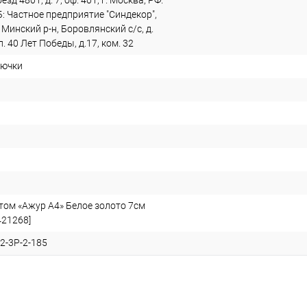
зд 4801, д. 7, оф. 401, г. Москва, РФ.
: Частное предприятие "Синдекор",
 Минский р-н, Боровлянский с/с, д.
. 40 Лет Победы, д.17, ком. 32
рючки
том «Ажур А4» Белое золото 7см
421268]
2-3Р-2-185