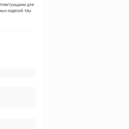
омплектующими для
мых изделий. Мы