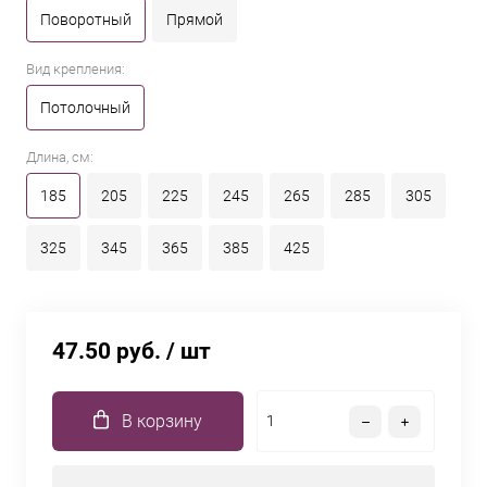
Поворотный
Прямой
Вид крепления:
Потолочный
Длина, см:
185
205
225
245
265
285
305
325
345
365
385
425
47.50 руб.
/ шт
В корзину