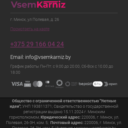
г. Минск, ул Полевая, д. 26
Посмотреть на карте
+375 29 166 04 24
Email:
info@vsemkarniz.by
График работы Пн-Пт: с 9:00 до 20:00, Сб-Вск с 10.00 до
18.00
Общество с ограниченной ответственностью "Уютные
идеи";
УНП 193811371; Свидетельство о государственной
регистрации выдано 15.11.2024 г. Минским
горисполкомом;
Юридический адрес:
220006, г. Минск, ул.
Полевая, 26-3Н, ком. 5;
Почтовый адрес:
220006, г. Минск, ул.