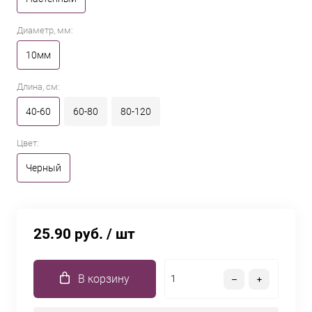
Диаметр, мм:
10мм
Длина, см:
40-60
60-80
80-120
Цвет:
Черный
25.90 руб.
/ шт
В корзину