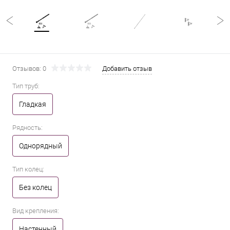
Отзывов: 0
Добавить отзыв
Тип труб:
Гладкая
Рядность:
Однорядный
Тип колец:
Без колец
Вид крепления:
Настенный