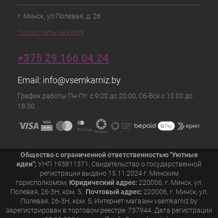
г. Минск, ул Полевая, д. 26
Посмотреть на карте
+375 29 166 04 24
Email:
info@vsemkarniz.by
График работы Пн-Пт: с 9:00 до 20:00, Сб-Вск с 10.00 до
18.00
Общество с ограниченной ответственностью "Уютные
идеи";
УНП 193811371; Свидетельство о государственной
регистрации выдано 15.11.2024 г. Минским
горисполкомом;
Юридический адрес:
220006, г. Минск, ул.
Полевая, 26-3Н, ком. 5;
Почтовый адрес:
220006, г. Минск, ул.
Полевая, 26-3Н, ком. 5; Интернет-магазин vsemkarniz.by
зарегистрирован в торговом реестре: 737944. Дата регистрации