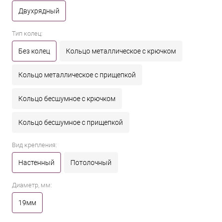
Двухрядный
Тип колец:
Без колец
Кольцо металлическое с крючком
Кольцо металлическое с прищепкой
Кольцо бесшумное с крючком
Кольцо бесшумное с прищепкой
Вид крепления:
Настенный
Потолочный
Диаметр, мм:
19мм