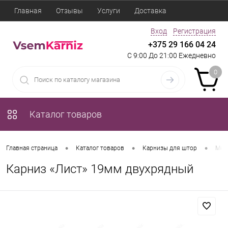
Главная
Отзывы
Услуги
Доставка
Вход
Регистрация
+375 29 166 04 24
С 9:00 До 21:00 Ежедневно
0
Каталог товаров
•
•
•
Главная страница
Каталог товаров
Карнизы для штор
Мет
Карниз «Лист» 19мм двухрядный