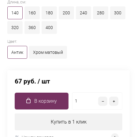
Длина, см:
140
160
180
200
240
280
300
320
360
400
Цвет:
Антик
Хром матовый
67 руб.
/ шт
В корзину
Купить в 1 клик