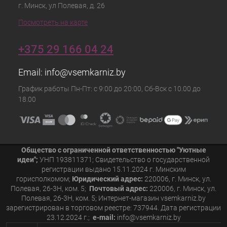
г. Минск, ул Полевая, д. 26
Посмотреть на карте
+375 29 166 04 24
Email:
info@vsemkarniz.by
График работы Пн-Пт: с 9:00 до 20:00, Сб-Вск с 10.00 до
18.00
Общество с ограниченной ответственностью "Уютные
идеи";
УНП 193811371; Свидетельство о государственной
регистрации выдано 15.11.2024 г. Минским
горисполкомом;
Юридический адрес:
220006, г. Минск, ул.
Полевая, 26-3Н, ком. 5;
Почтовый адрес:
220006, г. Минск, ул.
Полевая, 26-3Н, ком. 5; Интернет-магазин vsemkarniz.by
зарегистрирован в торговом реестре: 737944. Дата регистрации
23.12.2024 г.;
e-mail:
info@vsemkarniz.by