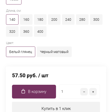
Длина, см:
140
160
180
200
240
280
300
320
360
400
Цвет:
Белый глянец
Черный матовый
57.50 руб.
/ шт
В корзину
Купить в 1 клик