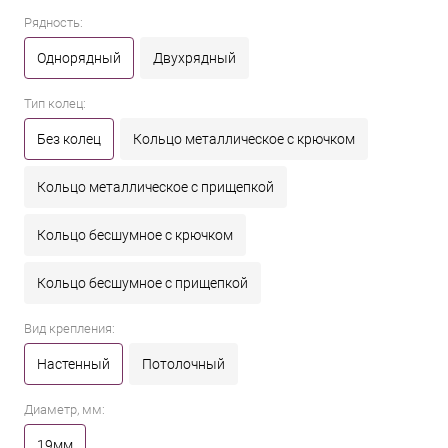
Рядность:
Однорядный
Двухрядный
Тип колец:
Без колец
Кольцо металлическое с крючком
Кольцо металлическое с прищепкой
Кольцо бесшумное с крючком
Кольцо бесшумное с прищепкой
Вид крепления:
Настенный
Потолочный
Диаметр, мм:
19мм