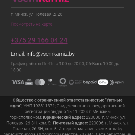
г. Минск, ул Полевая, д. 26
Посмотреть на карте
+375 29 166 04 24
Email:
info@vsemkarniz.by
График работы Пн-Пт: с 9:00 до 20:00, Сб-Вск с 10.00 до
18.00
Общество с ограниченной ответственностью "Уютные
идеи";
УНП 193811371; Свидетельство о государственной
регистрации выдано 15.11.2024 г. Минским
горисполкомом;
Юридический адрес:
220006, г. Минск, ул.
Полевая, 26-3Н, ком. 5;
Почтовый адрес:
220006, г. Минск, ул.
Полевая, 26-3Н, ком. 5; Интернет-магазин vsemkarniz.by
зарегистрирован в торговом реестре: 737944. Дата регистрации