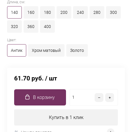
Длина, см:
140
160
180
200
240
280
300
320
360
400
Цвет:
Антик
Хром матовый
Золото
61.70 руб.
/ шт
В корзину
Купить в 1 клик