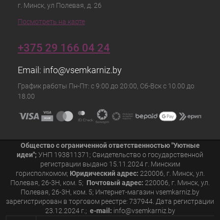
г. Минск, ул Полевая, д. 26
Посмотреть на карте
+375 29 166 04 24
Email:
info@vsemkarniz.by
График работы Пн-Пт: с 9:00 до 20:00, Сб-Вск с 10.00 до
18.00
Общество с ограниченной ответственностью "Уютные
идеи";
УНП 193811371; Свидетельство о государственной
регистрации выдано 15.11.2024 г. Минским
горисполкомом;
Юридический адрес:
220006, г. Минск, ул.
Полевая, 26-3Н, ком. 5;
Почтовый адрес:
220006, г. Минск, ул.
Полевая, 26-3Н, ком. 5; Интернет-магазин vsemkarniz.by
зарегистрирован в торговом реестре: 737944. Дата регистрации
23.12.2024 г.;
e-mail:
info@vsemkarniz.by