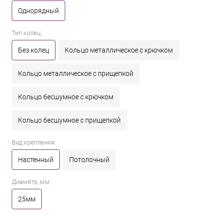
Однорядный
Тип колец:
Без колец
Кольцо металлическое с крючком
Кольцо металлическое с прищепкой
Кольцо бесшумное с крючком
Кольцо бесшумное с прищепкой
Вид крепления:
Настенный
Потолочный
Диаметр, мм:
25мм