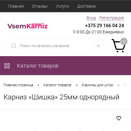
Главная
Отзывы
Услуги
Доставка
Вход
Регистрация
+375 29 166 04 24
С 9:00 До 21:00 Ежедневно
0
Каталог товаров
•
•
•
Главная страница
Каталог товаров
Карнизы для штор
Мет
Карниз «Шишка» 25мм однорядный