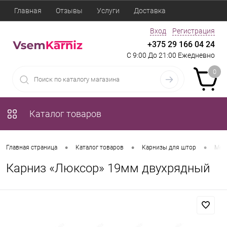
Главная
Отзывы
Услуги
Доставка
Вход
Регистрация
+375 29 166 04 24
С 9:00 До 21:00 Ежедневно
0
Каталог товаров
•
•
•
Главная страница
Каталог товаров
Карнизы для штор
Мет
Карниз «Люксор» 19мм двухрядный