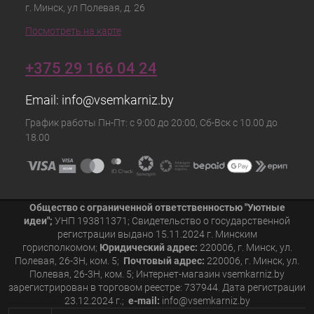
г. Минск, ул Полевая, д. 26
Посмотреть на карте
+375 29 166 04 24
Email:
info@vsemkarniz.by
График работы Пн-Пт: с 9:00 до 20:00, Сб-Вск с 10.00 до
18.00
Общество с ограниченной ответственностью "Уютные
идеи";
УНП 193811371; Свидетельство о государственной
регистрации выдано 15.11.2024 г. Минским
горисполкомом;
Юридический адрес:
220006, г. Минск, ул.
Полевая, 26-3Н, ком. 5;
Почтовый адрес:
220006, г. Минск, ул.
Полевая, 26-3Н, ком. 5; Интернет-магазин vsemkarniz.by
зарегистрирован в торговом реестре: 737944. Дата регистрации
23.12.2024 г.;
e-mail:
info@vsemkarniz.by