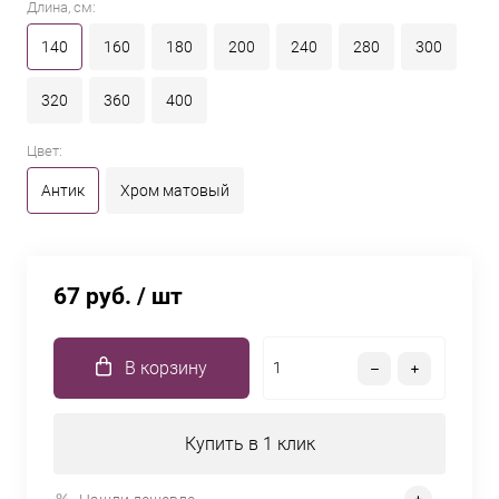
Длина, см:
140
160
180
200
240
280
300
320
360
400
Цвет:
Антик
Хром матовый
67 руб.
/ шт
В корзину
Купить в 1 клик