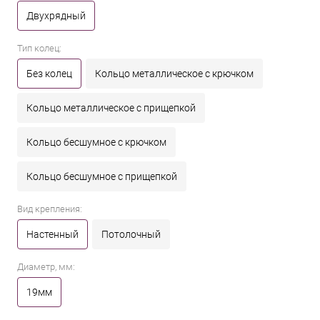
Двухрядный
Тип колец:
Без колец
Кольцо металлическое с крючком
Кольцо металлическое с прищепкой
Кольцо бесшумное с крючком
Кольцо бесшумное с прищепкой
Вид крепления:
Настенный
Потолочный
Диаметр, мм:
19мм