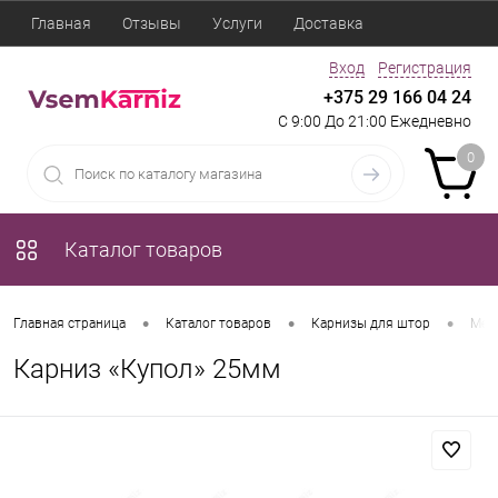
Главная
Отзывы
Услуги
Доставка
Вход
Регистрация
+375 29 166 04 24
С 9:00 До 21:00 Ежедневно
0
Каталог товаров
•
•
•
Главная страница
Каталог товаров
Карнизы для штор
Мет
Карниз «Купол» 25мм