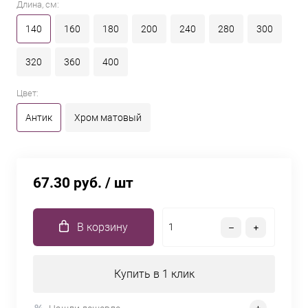
Длина, см:
140
160
180
200
240
280
300
320
360
400
Цвет:
Антик
Хром матовый
67.30 руб.
/ шт
В корзину
Купить в 1 клик