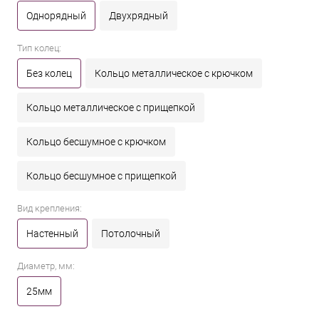
Однорядный
Двухрядный
Тип колец:
Без колец
Кольцо металлическое с крючком
Кольцо металлическое с прищепкой
Кольцо бесшумное с крючком
Кольцо бесшумное с прищепкой
Вид крепления:
Настенный
Потолочный
Диаметр, мм:
25мм