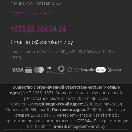
г. Минск, ул Полевая, д. 26
Посмотреть на карте
+375 29 166 04 24
Email:
info@vsemkarniz.by
График работы Пн-Пт: с 9:00 до 20:00, Сб-Вск с 10.00 до
18.00
Общество с ограниченной ответственностью "Уютные
идеи";
УНП 193811371; Свидетельство о государственной
регистрации выдано 15.11.2024 г. Минским
горисполкомом;
Юридический адрес:
220006, г. Минск, ул.
Полевая, 26-3Н, ком. 5;
Почтовый адрес:
220006, г. Минск, ул.
Полевая, 26-3Н, ком. 5; Интернет-магазин vsemkarniz.by
зарегистрирован в торговом реестре: 737944. Дата регистрации
23.12.2024 г.;
e-mail:
info@vsemkarniz.by