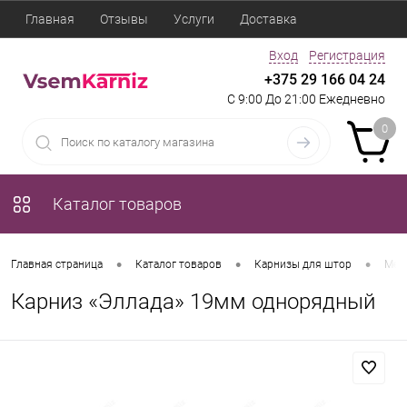
Главная
Отзывы
Услуги
Доставка
Вход
Регистрация
+375 29 166 04 24
С 9:00 До 21:00 Ежедневно
0
Каталог товаров
•
•
•
Главная страница
Каталог товаров
Карнизы для штор
Мет
Карниз «Эллада» 19мм однорядный