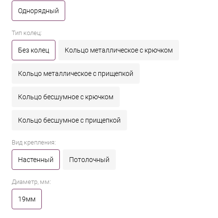
Однорядный
Тип колец:
Без колец
Кольцо металлическое с крючком
Кольцо металлическое с прищепкой
Кольцо бесшумное с крючком
Кольцо бесшумное с прищепкой
Вид крепления:
Настенный
Потолочный
Диаметр, мм:
19мм