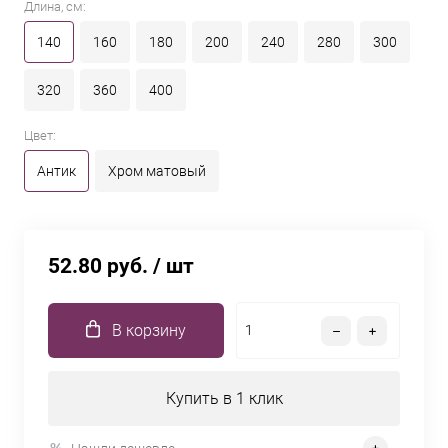
Длина, см:
140
160
180
200
240
280
300
320
360
400
Цвет:
Антик
Хром матовый
52.80 руб.
/ шт
В корзину
Купить в 1 клик