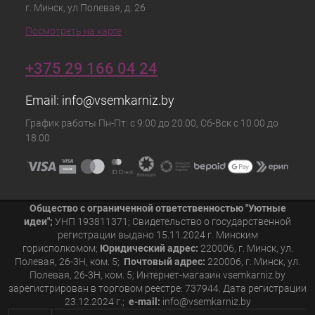
г. Минск, ул Полевая, д. 26
Посмотреть на карте
+375 29 166 04 24
Email:
info@vsemkarniz.by
График работы Пн-Пт: с 9:00 до 20:00, Сб-Вск с 10.00 до
18.00
Общество с ограниченной ответственностью "Уютные
идеи";
УНП 193811371; Свидетельство о государственной
регистрации выдано 15.11.2024 г. Минским
горисполкомом;
Юридический адрес:
220006, г. Минск, ул.
Полевая, 26-3Н, ком. 5;
Почтовый адрес:
220006, г. Минск, ул.
Полевая, 26-3Н, ком. 5; Интернет-магазин vsemkarniz.by
зарегистрирован в торговом реестре: 737944. Дата регистрации
23.12.2024 г.;
e-mail:
info@vsemkarniz.by