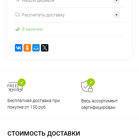
Нашли дешевле
Рассчитать доставку
В наличии
Бесплатная доставка при
Весь ассортимент
покупке от 150 руб
сертифицирован
СТОИМОСТЬ ДОСТАВКИ